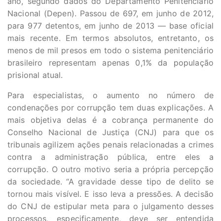
ano, segundo dados do Departamento Penitenciário
Nacional (Depen). Passou de 697, em junho de 2012,
para 977 detentos, em junho de 2013 — base oficial
mais recente. Em termos absolutos, entretanto, os
menos de mil presos em todo o sistema penitenciário
brasileiro representam apenas 0,1% da população
prisional atual.
Para especialistas, o aumento no número de
condenações por corrupção tem duas explicações. A
mais objetiva delas é a cobrança permanente do
Conselho Nacional de Justiça (CNJ) para que os
tribunais agilizem ações penais relacionadas a crimes
contra a administração pública, entre eles a
corrupção. O outro motivo seria a própria percepção
da sociedade. “A gravidade desse tipo de delito se
tornou mais visível. E isso leva a pressões. A decisão
do CNJ de estipular meta para o julgamento desses
processos, especificamente, deve ser entendida