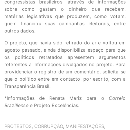
congressistas brasileiros, através de informações
sobre como gastam o dinheiro que recebem,
matérias legislativas que produzem, como votam,
quem financiou suas campanhas eleitorais, entre
outros dados.
O projeto, que havia sido retirado do ar e voltou em
agosto passado, ainda disponibiliza espaço para que
os políticos retratados apresentem argumentos
referentes a informações divulgados no projeto. Para
providenciar o registro de um comentário, solicita-se
que o político entre em contacto, por escrito, com a
Transparência Brasil.
*Informações de Renata Mariz para o
Correio
Braziliense
e Projeto Excelências.
TAGS
PROTESTOS
,
CORRUPÇÃO
,
MANIFESTAÇÕES
,