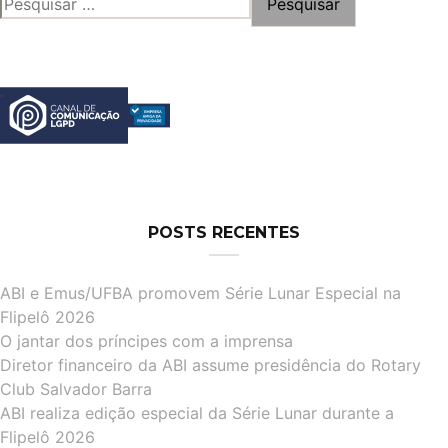
de
POR:
posts
POSTS RECENTES
ABI e Emus/UFBA promovem Série Lunar Especial na
Flipelô 2026
O jantar dos príncipes com a imprensa
Diretor financeiro da ABI assume presidência do Rotary
Club Salvador Barra
ABI realiza edição especial da Série Lunar durante a
Flipelô 2026