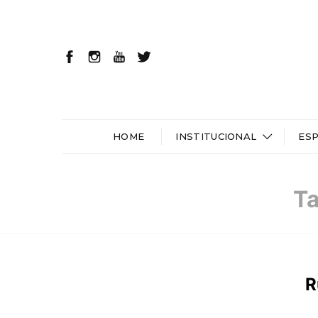
HOME
INSTITUCIONAL
ES
Ta
R