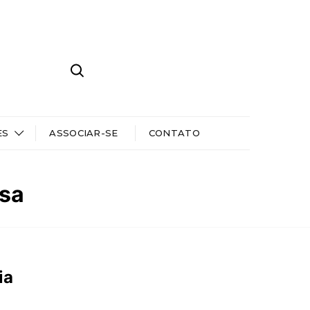
ES
ASSOCIAR-SE
CONTATO
sa
ia