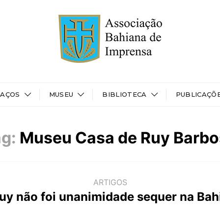
PAÇOS
MUSEU
BIBLIOTECA
PUBLICAÇÕ
g:
Museu Casa de Ruy Barbo
ARTIGOS
uy não foi unanimidade sequer na Bah