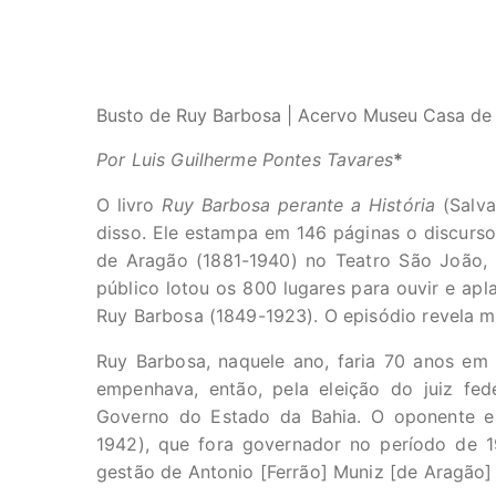
Busto de Ruy Barbosa | Acervo Museu Casa de
Por Luis Guilherme Pontes Tavares
*
O livro
Ruy Barbosa perante a História
(Salva
disso. Ele estampa em 146 páginas o discurso
de Aragão (1881-1940) no Teatro São João, 
público lotou os 800 lugares para ouvir e aplau
Ruy Barbosa (1849-1923). O episódio revela m
Ruy Barbosa, naquele ano, faria 70 anos em
empenhava, então, pela eleição do juiz fed
Governo do Estado da Bahia. O oponente e
1942), que fora governador no período de 1
gestão de Antonio [Ferrão] Muniz [de Aragão]