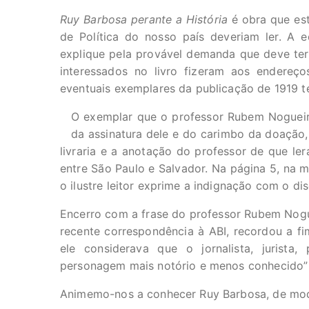
Ruy Barbosa perante a História
é obra que est
de Política do nosso país deveriam ler. A ed
explique pela provável demanda que deve ter 
interessados no livro fizeram aos endereços
eventuais exemplares da publicação de 1919
O exemplar que o professor Rubem Noguei
da assinatura dele e do carimbo da doação,
livraria e a anotação do professor de que le
entre São Paulo e Salvador. Na página 5, na 
o ilustre leitor exprime a indignação com o d
Encerro com a frase do professor Rubem Nogue
recente correspondência à ABI, recordou a f
ele considerava que o jornalista, jurista, 
personagem mais notório e menos conhecido” 
Animemo-nos a conhecer Ruy Barbosa, de modo