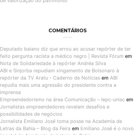
de valorização do patrimônio
COMENTÁRIOS
Deputado baiano diz que errou ao acusar repórter de ter
feito pergunta racista a médico negro | Revista Fórum
em
Nota de Solidariedade à repórter Andréa Silva
ABI e Sinjorba repudiam xingamento de Bolsonaro à
repórter da TV Aratu - Caderno de Notícias
em
ABI
repudia mais uma agressão do presidente contra a
imprensa
Empreendedorismo na área Comunicação – lepc-unisc
em
Jornalistas empreendedores revelam desafios e
possibilidades de negócios
Jornalista Emiliano José toma posse na Academia de
Letras da Bahia – Blog da Feira
em
Emiliano José é o novo