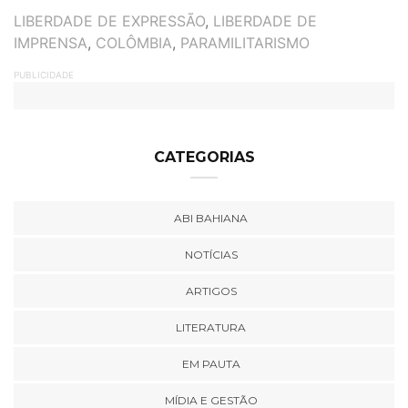
TAGS
LIBERDADE DE EXPRESSÃO
,
LIBERDADE DE
IMPRENSA
,
COLÔMBIA
,
PARAMILITARISMO
PUBLICIDADE
CATEGORIAS
ABI BAHIANA
NOTÍCIAS
ARTIGOS
LITERATURA
EM PAUTA
MÍDIA E GESTÃO