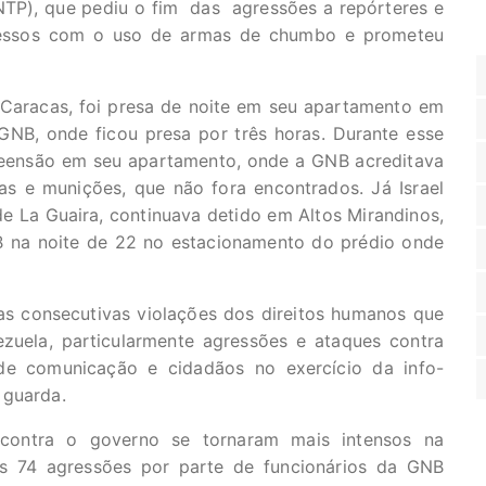
NTP), que pediu o fim das agressões a repórteres e
xcessos com o uso de armas de chumbo e prometeu
Caracas, foi presa de noite em seu apartamento em
NB, onde ficou presa por três horas. Durante esse
eensão em seu apartamento, onde a GNB acreditava
s e munições, que não fora encontrados. Já Israel
de La Guaira, continuava detido em Altos Mirandinos,
B na noite de 22 no estacionamento do prédio onde
s consecutivas violações dos direitos humanos que
uela, particularmente agressões e ataques contra
os de comunicação e cidadãos no exercício da info-
 guarda.
 contra o governo se tornaram mais intensos na
as 74 agressões por parte de funcionários da GNB