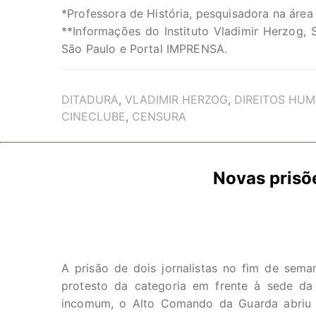
*Professora de História, pesquisadora na área
**Informações do Instituto Vladimir Herzog, S
São Paulo e Portal IMPRENSA.
TAGS
DITADURA
,
VLADIMIR HERZOG
,
DIREITOS HU
CINECLUBE
,
CENSURA
Novas prisõe
A prisão de dois jornalistas no fim de se
protesto da categoria em frente à sede da
incomum, o Alto Comando da Guarda abriu a