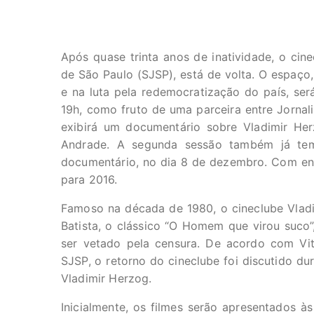
Após quase trinta anos de inatividade, o cine
de São Paulo (SJSP), está de volta. O espaço,
e na luta pela redemocratização do país, será
19h, como fruto de uma parceira entre Jornali
exibirá um documentário sobre Vladimir Her
Andrade. A segunda sessão também já te
documentário, no dia 8 de dezembro. Com ent
para 2016.
Famoso na década de 1980, o cineclube Vladi
Batista, o clássico “O Homem que virou suco”,
ser vetado pela censura. De acordo com Vito
SJSP, o retorno do cineclube foi discutido d
Vladimir Herzog.
Inicialmente, os filmes serão apresentados à