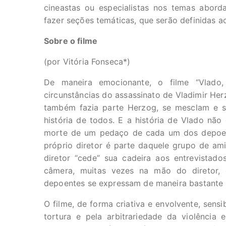
cineastas ou especialistas nos temas aborda
fazer seções temáticas, que serão definidas 
Sobre o filme
(por Vitória Fonseca*)
De maneira emocionante, o filme “Vlado
circunstâncias do assassinato de Vladimir Her
também fazia parte Herzog, se mesclam e s
história de todos. E a história de Vlado não
morte de um pedaço de cada um dos depoen
próprio diretor é parte daquele grupo de amig
diretor “cede” sua cadeira aos entrevistado
câmera, muitas vezes na mão do diretor, 
depoentes se expressam de maneira bastante 
O filme, de forma criativa e envolvente, sens
tortura e pela arbitrariedade da violência 