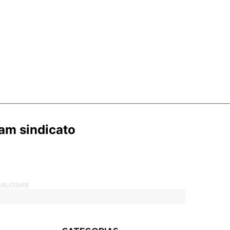
zam sindicato
UBLICIDADE