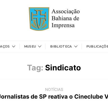
PAÇOS
MUSEU
BIBLIOTECA
PUBLICAÇÕ
Tag:
Sindicato
NOTÍCIAS
Jornalistas de SP reativa o Cineclube 