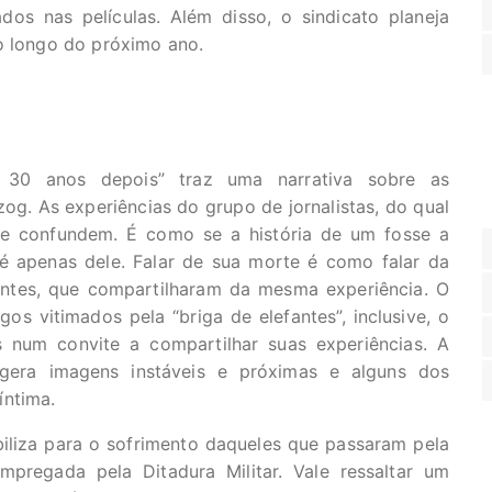
dos nas películas. Além disso, o sindicato planeja
ao longo do próximo ano.
, 30 anos depois” traz uma narrativa sobre as
zog. As experiências do grupo de jornalistas, do qual
e confundem. É como se a história de um fosse a
 é apenas dele. Falar de sua morte é como falar da
tes, que compartilharam da mesma experiência. O
os vitimados pela “briga de elefantes”, inclusive, o
s num convite a compartilhar suas experiências. A
gera imagens instáveis e próximas e alguns dos
íntima.
ibiliza para o sofrimento daqueles que passaram pela
empregada pela Ditadura Militar. Vale ressaltar um