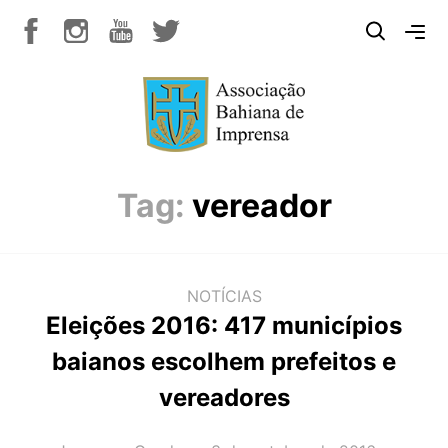
Tag:
vereador
NOTÍCIAS
Eleições 2016: 417 municípios
baianos escolhem prefeitos e
vereadores
AUTOR(A):
DATA: