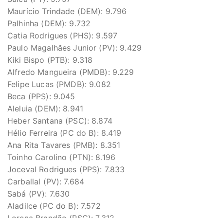
Maurício Trindade (DEM): 9.796
Palhinha (DEM): 9.732
Catia Rodrigues (PHS): 9.597
Paulo Magalhães Junior (PV): 9.429
Kiki Bispo (PTB): 9.318
Alfredo Mangueira (PMDB): 9.229
Felipe Lucas (PMDB): 9.082
Beca (PPS): 9.045
Aleluia (DEM): 8.941
Heber Santana (PSC): 8.874
Hélio Ferreira (PC do B): 8.419
Ana Rita Tavares (PMB): 8.351
Toinho Carolino (PTN): 8.196
Joceval Rodrigues (PPS): 7.833
Carballal (PV): 7.684
Sabá (PV): 7.630
Aladilce (PC do B): 7.572