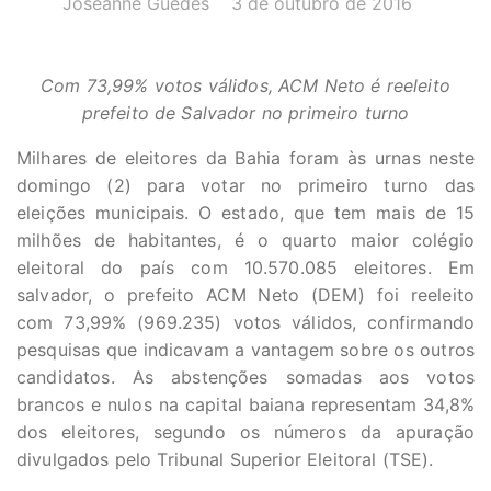
Joseanne Guedes
3 de outubro de 2016
Com 73,99% votos válidos, ACM Neto é reeleito
prefeito de Salvador no primeiro turno
Milhares de eleitores da Bahia foram às urnas neste
domingo (2) para votar no primeiro turno das
eleições municipais. O estado, que tem mais de 15
milhões de habitantes, é o quarto maior colégio
eleitoral do país com 10.570.085 eleitores. Em
salvador, o prefeito ACM Neto (DEM) foi reeleito
com 73,99% (969.235) votos válidos, confirmando
pesquisas que indicavam a vantagem sobre os outros
candidatos. As abstenções somadas aos votos
brancos e nulos na capital baiana representam 34,8%
dos eleitores, segundo os números da apuração
divulgados pelo Tribunal Superior Eleitoral (TSE).