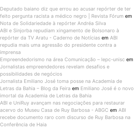
Deputado baiano diz que errou ao acusar repórter de ter
feito pergunta racista a médico negro | Revista Fórum
em
Nota de Solidariedade à repórter Andréa Silva
ABI e Sinjorba repudiam xingamento de Bolsonaro à
repórter da TV Aratu - Caderno de Notícias
em
ABI
repudia mais uma agressão do presidente contra a
imprensa
Empreendedorismo na área Comunicação – lepc-unisc
em
Jornalistas empreendedores revelam desafios e
possibilidades de negócios
Jornalista Emiliano José toma posse na Academia de
Letras da Bahia – Blog da Feira
em
Emiliano José é o novo
imortal da Academia de Letras da Bahia
ABI e UniRuy avançam nas negociações para restaurar
acervo do Museu Casa de Ruy Barbosa - ABGC
em
ABI
recebe documento raro com discurso de Ruy Barbosa na
Conferência de Haia