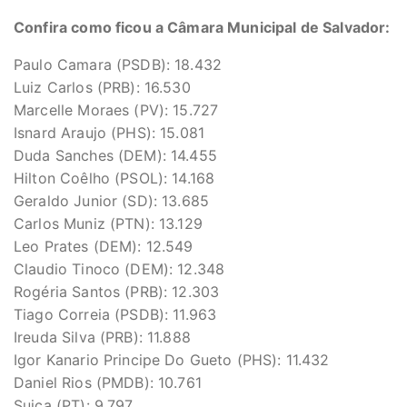
Confira como ficou a Câmara Municipal de Salvador:
Paulo Camara (PSDB): 18.432
Luiz Carlos (PRB): 16.530
Marcelle Moraes (PV): 15.727
Isnard Araujo (PHS): 15.081
Duda Sanches (DEM): 14.455
Hilton Coêlho (PSOL): 14.168
Geraldo Junior (SD): 13.685
Carlos Muniz (PTN): 13.129
Leo Prates (DEM): 12.549
Claudio Tinoco (DEM): 12.348
Rogéria Santos (PRB): 12.303
Tiago Correia (PSDB): 11.963
Ireuda Silva (PRB): 11.888
Igor Kanario Principe Do Gueto (PHS): 11.432
Daniel Rios (PMDB): 10.761
Suica (PT): 9.797