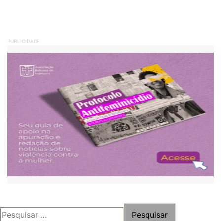
PUBLICIDADE
PESQUISAR
POR: