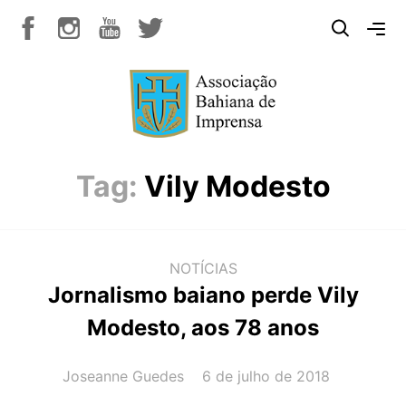
Tag:
Vily Modesto
NOTÍCIAS
Jornalismo baiano perde Vily
Modesto, aos 78 anos
AUTOR(A):
DATA:
Joseanne Guedes
6 de julho de 2018