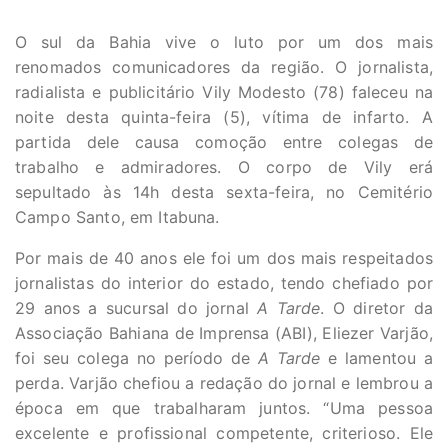
O sul da Bahia vive o luto por um dos mais
renomados comunicadores da região. O jornalista,
radialista e publicitário Vily Modesto (78) faleceu na
noite desta quinta-feira (5), vítima de infarto. A
partida dele causa comoção entre colegas de
trabalho e admiradores. O corpo de Vily erá
sepultado às 14h desta sexta-feira, no Cemitério
Campo Santo, em Itabuna.
Por mais de 40 anos ele foi um dos mais respeitados
jornalistas do interior do estado, tendo chefiado por
29 anos a sucursal do jornal
A Tarde
. O diretor da
Associação Bahiana de Imprensa (ABI), Eliezer Varjão,
foi seu colega no período de
A Tarde
e lamentou a
perda. Varjão chefiou a redação do jornal e lembrou a
época em que trabalharam juntos. “Uma pessoa
excelente e profissional competente, criterioso. Ele