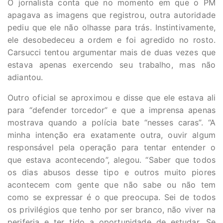
O jornalista conta que no momento em que o PM
apagava as imagens que registrou, outra autoridade
pediu que ele não olhasse para trás. Instintivamente,
ele desobedeceu a ordem e foi agredido no rosto.
Carsucci tentou argumentar mais de duas vezes que
estava apenas exercendo seu trabalho, mas não
adiantou.
Outro oficial se aproximou e disse que ele estava ali
para “defender torcedor” e que a imprensa apenas
mostrava quando a polícia bate “nesses caras”. “A
minha intenção era exatamente outra, ouvir algum
responsável pela operação para tentar entender o
que estava acontecendo”, alegou. “Saber que todos
os dias abusos desse tipo e outros muito piores
acontecem com gente que não sabe ou não tem
como se expressar é o que preocupa. Sei de todos
os privilégios que tenho por ser branco, não viver na
periferia e ter tido a oportunidade de estudar. Se