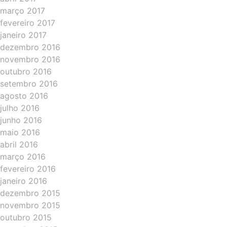
março 2017
fevereiro 2017
janeiro 2017
dezembro 2016
novembro 2016
outubro 2016
setembro 2016
agosto 2016
julho 2016
junho 2016
maio 2016
abril 2016
março 2016
fevereiro 2016
janeiro 2016
dezembro 2015
novembro 2015
outubro 2015