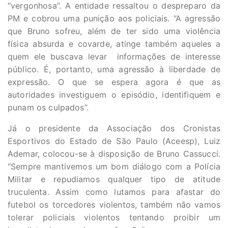
“vergonhosa”. A entidade ressaltou o despreparo da
PM e cobrou uma punição aos policiais. “A agressão
que Bruno sofreu, além de ter sido uma violência
física absurda e covarde, atinge também aqueles a
quem ele buscava levar informações de interesse
público. É, portanto, uma agressão à liberdade de
expressão. O que se espera agora é que as
autoridades investiguem o episódio, identifiquem e
punam os culpados”.
Já o presidente da Associação dos Cronistas
Esportivos do Estado de São Paulo (Aceesp), Luiz
Ademar, colocou-se à disposição de Bruno Cassucci.
“Sempre mantivemos um bom diálogo com a Polícia
Militar e repudiamos qualquer tipo de atitude
truculenta. Assim como lutamos para afastar do
futebol os torcedores violentos, também não vamos
tolerar policiais violentos tentando proibir um