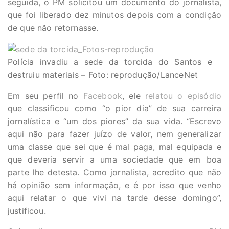
seguida, o PM solicitou um documento do jornalista,
que foi liberado dez minutos depois com a condição
de que não retornasse.
Polícia invadiu a sede da torcida do Santos e
destruiu materiais – Foto: reprodução/LanceNet
Em seu perfil no
Facebook
, ele
relatou o episódio
que classificou como “o pior dia” de sua carreira
jornalística e “um dos piores” da sua vida. “Escrevo
aqui não para fazer juízo de valor, nem generalizar
uma classe que sei que é mal paga, mal equipada e
que deveria servir a uma sociedade que em boa
parte lhe detesta. Como jornalista, acredito que não
há opinião sem informação, e é por isso que venho
aqui relatar o que vivi na tarde desse domingo”,
justificou.