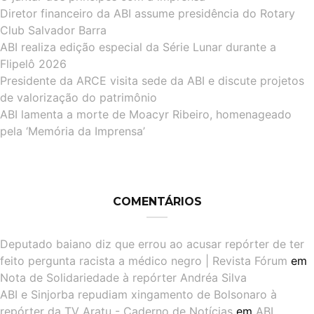
Diretor financeiro da ABI assume presidência do Rotary
Club Salvador Barra
ABI realiza edição especial da Série Lunar durante a
Flipelô 2026
Presidente da ARCE visita sede da ABI e discute projetos
de valorização do patrimônio
ABI lamenta a morte de Moacyr Ribeiro, homenageado
pela ‘Memória da Imprensa’
COMENTÁRIOS
Deputado baiano diz que errou ao acusar repórter de ter
feito pergunta racista a médico negro | Revista Fórum
em
Nota de Solidariedade à repórter Andréa Silva
ABI e Sinjorba repudiam xingamento de Bolsonaro à
repórter da TV Aratu - Caderno de Notícias
em
ABI