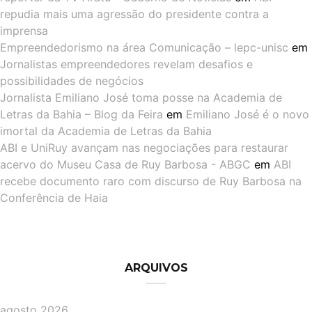
repudia mais uma agressão do presidente contra a
imprensa
Empreendedorismo na área Comunicação – lepc-unisc
em
Jornalistas empreendedores revelam desafios e
possibilidades de negócios
Jornalista Emiliano José toma posse na Academia de
Letras da Bahia – Blog da Feira
em
Emiliano José é o novo
imortal da Academia de Letras da Bahia
ABI e UniRuy avançam nas negociações para restaurar
acervo do Museu Casa de Ruy Barbosa - ABGC
em
ABI
recebe documento raro com discurso de Ruy Barbosa na
Conferência de Haia
ARQUIVOS
agosto 2026