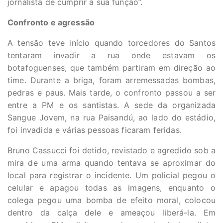
jornalista de cumprir a sua função”.
Confronto e agressão
A tensão teve início quando torcedores do Santos
tentaram invadir a rua onde estavam os
botafoguenses, que também partiram em direção ao
time. Durante a briga, foram arremessadas bombas,
pedras e paus. Mais tarde, o confronto passou a ser
entre a PM e os santistas. A sede da organizada
Sangue Jovem, na rua Paisandú, ao lado do estádio,
foi invadida e várias pessoas ficaram feridas.
Bruno Cassucci foi detido, revistado e agredido sob a
mira de uma arma quando tentava se aproximar do
local para registrar o incidente. Um policial pegou o
celular e apagou todas as imagens, enquanto o
colega pegou uma bomba de efeito moral, colocou
dentro da calça dele e ameaçou liberá-la. Em