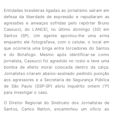
Entidades brasileiras ligadas ao jornalismo saíram em
defesa da liberdade de expressão e repudiaram as
agressões e ameaças sofridas pelo repórter Bruno
Cassucci, do LANCE!, no último domingo (30) em
Santos (SP). Um agente apontou-lhe uma arma
enquanto ele fotografava, com o celular, o local em
que ocorreria uma briga entre torcedores do Santos
e do Botafogo. Mesmo após identificar-se como
jornalista, Cassucci foi agredido no rosto e teve uma
bomba de efeito moral colocada dentro da calça.
Jornalistas criaram abaixo-assinado pedindo punição
aos agressores e a Secretaria de Segurança Pública
de São Paulo (SSP-SP) abriu inquérito ontem (1º)
para investigar o caso.
O Diretor Regional do Sindicato dos Jornalistas de
Santos, Carlos Ratton, encaminhou um ofício ao