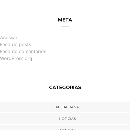
META
Acessar
Feed de posts
Feed de comentários
WordPress.org
CATEGORIAS
ABI BAHIANA
NOTÍCIAS