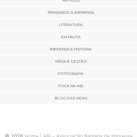
ARTIGOS
PENSANDO A IMPRENSA
LITERATURA
EM PAUTA
IMPRENSA E HISTÓRIA
MÍDIA E GESTÃO
FOTOGRAFIA
FOCA NA ABI
BLOG DAS VIDAS
© 2026
Home | ABI – Associação Bahiana de Imprensa