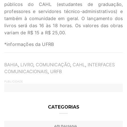
públicos do CAHL (estudantes de graduação,
professores e servidores técnico-administrativos) e
também à comunidade em geral. O lançamento dos
livros será das 16 às 18 horas. Os valores das obras
variam de R$ 15 a R$ 25,00.
*informações da UFRB
TAGS
BAHIA
,
LIVRO
,
COMUNICAÇÃO
,
CAHL
,
INTERFACES
COMUNICACIONAIS
,
URFB
PUBLICIDADE
CATEGORIAS
ABI BAHIANA