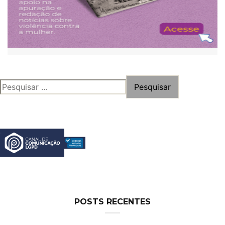
PESQUISAR
POR:
POSTS RECENTES