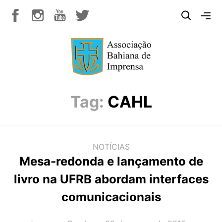
Tag:
CAHL
NOTÍCIAS
Mesa-redonda e lançamento de
livro na UFRB abordam interfaces
comunicacionais
AUTOR(A):
DATA: