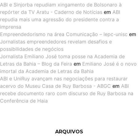
ABI e Sinjorba repudiam xingamento de Bolsonaro à
repórter da TV Aratu - Caderno de Notícias
em
ABI
repudia mais uma agressão do presidente contra a
imprensa
Empreendedorismo na área Comunicação – lepc-unisc
em
Jornalistas empreendedores revelam desafios e
possibilidades de negócios
Jornalista Emiliano José toma posse na Academia de
Letras da Bahia – Blog da Feira
em
Emiliano José é o novo
imortal da Academia de Letras da Bahia
ABI e UniRuy avançam nas negociações para restaurar
acervo do Museu Casa de Ruy Barbosa - ABGC
em
ABI
recebe documento raro com discurso de Ruy Barbosa na
Conferência de Haia
ARQUIVOS