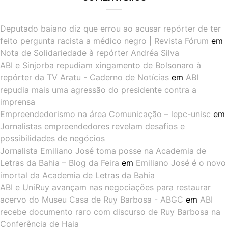
Deputado baiano diz que errou ao acusar repórter de ter
feito pergunta racista a médico negro | Revista Fórum
em
Nota de Solidariedade à repórter Andréa Silva
ABI e Sinjorba repudiam xingamento de Bolsonaro à
repórter da TV Aratu - Caderno de Notícias
em
ABI
repudia mais uma agressão do presidente contra a
imprensa
Empreendedorismo na área Comunicação – lepc-unisc
em
Jornalistas empreendedores revelam desafios e
possibilidades de negócios
Jornalista Emiliano José toma posse na Academia de
Letras da Bahia – Blog da Feira
em
Emiliano José é o novo
imortal da Academia de Letras da Bahia
ABI e UniRuy avançam nas negociações para restaurar
acervo do Museu Casa de Ruy Barbosa - ABGC
em
ABI
recebe documento raro com discurso de Ruy Barbosa na
Conferência de Haia