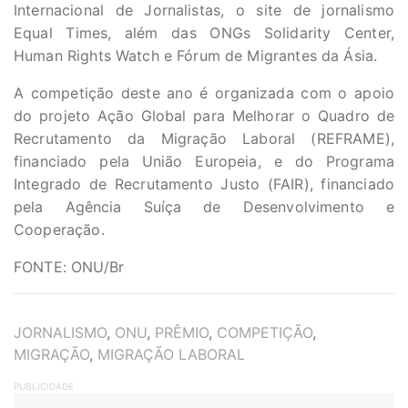
Internacional de Jornalistas, o site de jornalismo
Equal Times, além das ONGs Solidarity Center,
Human Rights Watch e Fórum de Migrantes da Ásia.
A competição deste ano é organizada com o apoio
do projeto Ação Global para Melhorar o Quadro de
Recrutamento da Migração Laboral (REFRAME),
financiado pela União Europeia, e do Programa
Integrado de Recrutamento Justo (FAIR), financiado
pela Agência Suíça de Desenvolvimento e
Cooperação.
FONTE: ONU/Br
TAGS
JORNALISMO
,
ONU
,
PRÊMIO
,
COMPETIÇÃO
,
MIGRAÇÃO
,
MIGRAÇÃO LABORAL
PUBLICIDADE