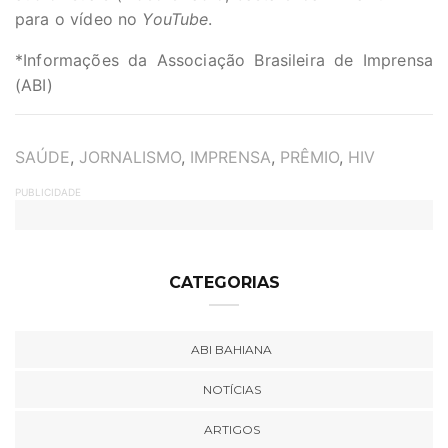
para o vídeo no
YouTube
.
*Informações da Associação Brasileira de Imprensa
(ABI)
TAGS
SAÚDE
,
JORNALISMO
,
IMPRENSA
,
PRÊMIO
,
HIV
PUBLICIDADE
CATEGORIAS
ABI BAHIANA
NOTÍCIAS
ARTIGOS