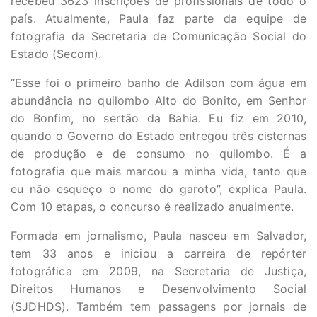
recebeu 3623 inscrições de profissionais de todo o
país. Atualmente, Paula faz parte da equipe de
fotografia da Secretaria de Comunicação Social do
Estado (Secom).
“Esse foi o primeiro banho de Adilson com água em
abundância no quilombo Alto do Bonito, em Senhor
do Bonfim, no sertão da Bahia. Eu fiz em 2010,
quando o Governo do Estado entregou três cisternas
de produção e de consumo no quilombo. É a
fotografia que mais marcou a minha vida, tanto que
eu não esqueço o nome do garoto”, explica Paula.
Com 10 etapas, o concurso é realizado anualmente.
Formada em jornalismo, Paula nasceu em Salvador,
tem 33 anos e iniciou a carreira de repórter
fotográfica em 2009, na Secretaria de Justiça,
Direitos Humanos e Desenvolvimento Social
(SJDHDS). Também tem passagens por jornais de