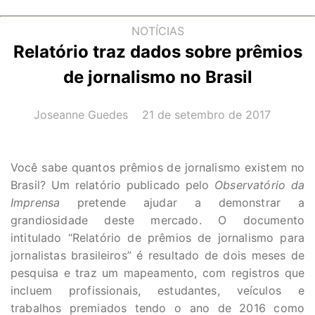
NOTÍCIAS
Relatório traz dados sobre prêmios
de jornalismo no Brasil
AUTOR(A):
DATA:
Joseanne Guedes
21 de setembro de 2017
Você sabe quantos prêmios de jornalismo existem no
Brasil? Um relatório publicado pelo
Observatório da
Imprensa
pretende ajudar a demonstrar a
grandiosidade deste mercado. O documento
intitulado “Relatório de prêmios de jornalismo para
jornalistas brasileiros” é resultado de dois meses de
pesquisa e traz um mapeamento, com registros que
incluem profissionais, estudantes, veículos e
trabalhos premiados tendo o ano de 2016 como