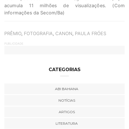
acumula 11 milhões de visualizações. (Com
informações da Secom/Ba)
TAGS
PRÊMIO
,
FOTOGRAFIA
,
CANON
,
PAULA FRÓES
PUBLICIDADE
CATEGORIAS
ABI BAHIANA
NOTÍCIAS
ARTIGOS
LITERATURA