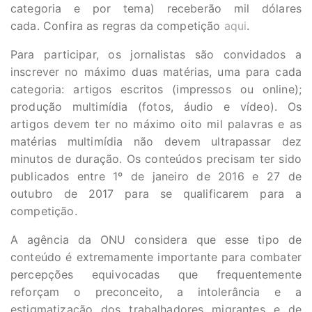
categoria e por tema) receberão mil dólares
cada. Confira as regras da competição
aqui
.
Para participar, os jornalistas são convidados a
inscrever no máximo duas matérias, uma para cada
categoria: artigos escritos (impressos ou online);
produção multimídia (fotos, áudio e vídeo). Os
artigos devem ter no máximo oito mil palavras e as
matérias multimídia não devem ultrapassar dez
minutos de duração. Os conteúdos precisam ter sido
publicados entre 1º de janeiro de 2016 e 27 de
outubro de 2017 para se qualificarem para a
competição.
A agência da ONU considera que esse tipo de
conteúdo é extremamente importante para combater
percepções equivocadas que frequentemente
reforçam o preconceito, a intolerância e a
estigmatização dos trabalhadores migrantes e de