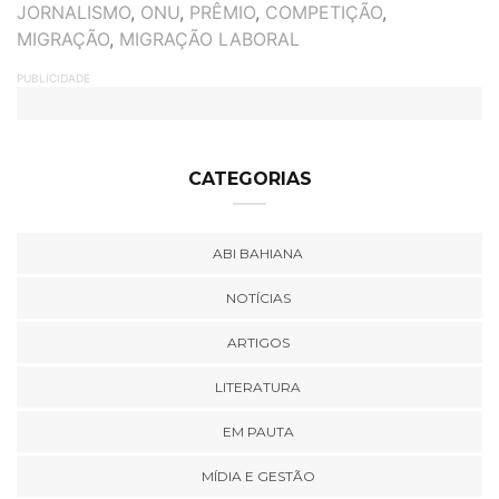
TAGS
JORNALISMO
,
ONU
,
PRÊMIO
,
COMPETIÇÃO
,
MIGRAÇÃO
,
MIGRAÇÃO LABORAL
PUBLICIDADE
CATEGORIAS
ABI BAHIANA
NOTÍCIAS
ARTIGOS
LITERATURA
EM PAUTA
MÍDIA E GESTÃO