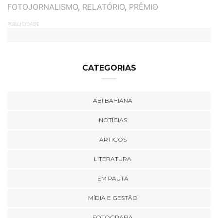
TAGS
FOTOJORNALISMO
,
RELATÓRIO
,
PRÊMIO
PUBLICIDADE
CATEGORIAS
ABI BAHIANA
NOTÍCIAS
ARTIGOS
LITERATURA
EM PAUTA
MÍDIA E GESTÃO
FOTOGRAFIA