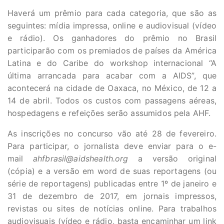
Haverá um prêmio para cada categoria, que são as
seguintes: mídia impressa, online e audiovisual (vídeo
e rádio). Os ganhadores do prêmio no Brasil
participarão com os premiados de países da América
Latina e do Caribe do workshop internacional “A
última arrancada para acabar com a AIDS”, que
acontecerá na cidade de Oaxaca, no México, de 12 a
14 de abril. Todos os custos com passagens aéreas,
hospedagens e refeições serão assumidos pela AHF.
As inscrições no concurso vão até 28 de fevereiro.
Para participar, o jornalista deve enviar para o e-
mail
ahfbrasil@aidshealth.org
a versão original
(cópia) e a versão em word de suas reportagens (ou
série de reportagens) publicadas entre 1º de janeiro e
31 de dezembro de 2017, em jornais impressos,
revistas ou sites de notícias online. Para trabalhos
audiovisuais (vídeo e rádio, basta encaminhar um link