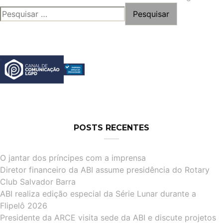
PESQUISAR
de
POR:
posts
POSTS RECENTES
O jantar dos príncipes com a imprensa
Diretor financeiro da ABI assume presidência do Rotary
Club Salvador Barra
ABI realiza edição especial da Série Lunar durante a
Flipelô 2026
Presidente da ARCE visita sede da ABI e discute projetos