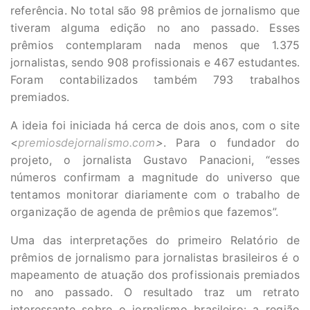
referência. No total são 98 prêmios de jornalismo que
tiveram alguma edição no ano passado. Esses
prêmios contemplaram nada menos que 1.375
jornalistas, sendo 908 profissionais e 467 estudantes.
Foram contabilizados também 793 trabalhos
premiados.
A ideia foi iniciada há cerca de dois anos, com o site
<
premiosdejornalismo.com
>
. Para o fundador do
projeto, o jornalista Gustavo Panacioni, “esses
números confirmam a magnitude do universo que
tentamos monitorar diariamente com o trabalho de
organização de agenda de prêmios que fazemos”.
Uma das interpretações do primeiro Relatório de
prêmios de jornalismo para jornalistas brasileiros é o
mapeamento de atuação dos profissionais premiados
no ano passado. O resultado traz um retrato
interessante sobre o jornalismo brasileiro: a região