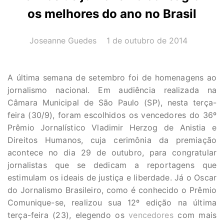
os melhores do ano no Brasil
AUTOR(A):
DATA:
Joseanne Guedes
1 de outubro de 2014
A última semana de setembro foi de homenagens ao
jornalismo nacional. Em audiência realizada na
Câmara Municipal de São Paulo (SP), nesta terça-
feira (30/9), foram escolhidos os vencedores do 36º
Prêmio Jornalístico Vladimir Herzog de Anistia e
Direitos Humanos, cuja cerimônia da premiação
acontece no dia 29 de outubro, para congratular
jornalistas que se dedicam a reportagens que
estimulam os ideais de justiça e liberdade. Já o Oscar
do Jornalismo Brasileiro, como é conhecido o Prêmio
Comunique-se, realizou sua 12º edição na última
terça-feira (23), elegendo os
vencedores
com mais