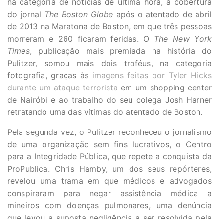
na categoria de notícias de última hora, a cobertura
do jornal
The Boston Globe
após o atentado de abril
de 2013 na Maratona de Boston, em que três pessoas
morreram e 260 ficaram feridas. O
The New York
Times
, publicação mais premiada na história do
Pulitzer, somou mais dois troféus, na categoria
fotografia, graças às
imagens feitas por Tyler Hicks
durante um ataque terrorista
em um shopping center
de Nairóbi e ao trabalho do seu colega Josh Harner
retratando uma das vítimas do atentado de Boston.
Pela segunda vez, o Pulitzer reconheceu o jornalismo
de uma organização sem fins lucrativos, o Centro
para a Integridade Pública, que repete a conquista da
ProPublica. Chris Hamby, um dos seus repórteres,
revelou uma trama em que médicos e advogados
conspiraram para negar assistência médica a
mineiros com doenças pulmonares, uma denúncia
que levou a suposta negligência a ser resolvida pela