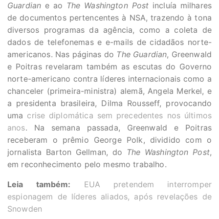
Guardian
e ao
The Washington Post
incluía milhares
de documentos pertencentes à NSA, trazendo à tona
diversos programas da agência, como a coleta de
dados de telefonemas e e-mails de cidadãos norte-
americanos. Nas páginas do
The Guardian
, Greenwald
e Poitras revelaram também as escutas do Governo
norte-americano contra líderes internacionais como a
chanceler (primeira-ministra) alemã, Angela Merkel, e
a presidenta brasileira, Dilma Rousseff, provocando
uma
crise diplomática sem precedentes nos últimos
anos
. Na semana passada, Greenwald e Poitras
receberam o prêmio George Polk, dividido com o
jornalista Barton Gellman, do
The Washington Post
,
em reconhecimento pelo mesmo trabalho.
Leia também:
EUA pretendem interromper
espionagem de líderes aliados, após revelações de
Snowden