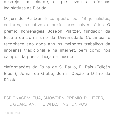
despejos na cidade, e que levou a reformas
legislativas na Flórida.
O júri do Pulitzer
é composto por 19 jornalistas,
editores, executivos e professores universitários
. O
prêmio homenageia Joseph Pulitzer, fundador da
Escola de Jornalismo da Universidade Columbia, e
reconhece ano após ano os melhores trabalhos da
imprensa tradicional e na internet, bem como nos
campos da poesia, ficção e música.
*Informações da Folha de S. Paulo, El País (Edição
Brasil), Jornal da Globo, Jornal Opção e Diário da
Rússia.
TAGS
ESPIONAGEM
,
EUA
,
SNOWDEN
,
PRÊMIO
,
PULITZER
,
THE GUARDIAN
,
THE WHASHINGTON POST
PUBLICIDADE