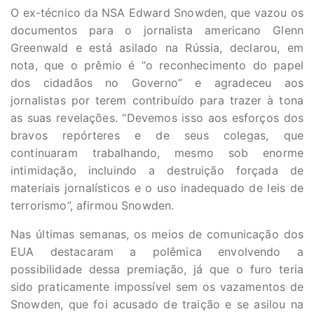
O ex-técnico da NSA Edward Snowden, que vazou os
documentos para o jornalista americano Glenn
Greenwald e está asilado na Rússia, declarou, em
nota, que o prêmio é “o reconhecimento do papel
dos cidadãos no Governo” e agradeceu aos
jornalistas por terem contribuído para trazer à tona
as suas revelações. “Devemos isso aos esforços dos
bravos repórteres e de seus colegas, que
continuaram trabalhando, mesmo sob enorme
intimidação, incluindo a destruição forçada de
materiais jornalísticos e o uso inadequado de leis de
terrorismo”, afirmou Snowden.
Nas últimas semanas, os meios de comunicação dos
EUA destacaram a polêmica envolvendo a
possibilidade dessa premiação, já que o furo teria
sido praticamente impossível sem os vazamentos de
Snowden, que foi acusado de traição e se asilou na