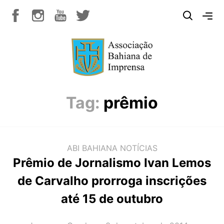
Tag:
prêmio
ABI BAHIANA
NOTÍCIAS
Prêmio de Jornalismo Ivan Lemos
de Carvalho prorroga inscrições
até 15 de outubro
AUTOR(A):
DATA: