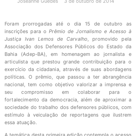
Joseanne Guedes
3 de outubro de 2014
Foram prorrogadas até o dia 15 de outubro as
inscrições para o
Prêmio de Jornalismo e Acesso à
Justiça Ivan Lemos de Carvalho
, promovido pela
Associação dos Defensores Públicos do Estado da
Bahia (Adep-BA), em homenagem ao jornalista e
articulista que prestou grande contribuição para o
exercício da cidadania, através de suas abordagens
políticas. O prêmio, que passou a ter abrangência
nacional, tem como objetivo valorizar a imprensa e
seu compromisso em colaborar para o
fortalecimento da democracia, além de aproximar a
sociedade do trabalho dos defensores públicos, com
estímulo à veiculação de reportagens que ilustrem
essa atuação.
A temática desta primeira edição contempla o acesso