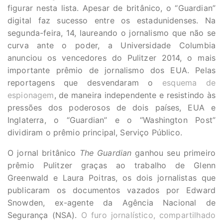
figurar nesta lista. Apesar de britânico, o “Guardian”
digital faz sucesso entre os estadunidenses. Na
segunda-feira, 14, laureando o jornalismo que não se
curva ante o poder, a Universidade Columbia
anunciou os vencedores do Pulitzer 2014, o mais
importante prêmio de jornalismo dos EUA. Pelas
reportagens que desvendaram o
esquema de
espionagem
, de maneira independente e resistindo às
pressões dos poderosos de dois países, EUA e
Inglaterra, o “Guardian” e o “Washington Post”
dividiram o prêmio principal, Serviço Público.
O jornal britânico
The Guardian
ganhou seu primeiro
prêmio Pulitzer graças ao trabalho de Glenn
Greenwald e Laura Poitras, os dois jornalistas que
publicaram os documentos vazados por Edward
Snowden, ex-agente da Agência Nacional de
Segurança (NSA).
O furo jornalístico, compartilhado