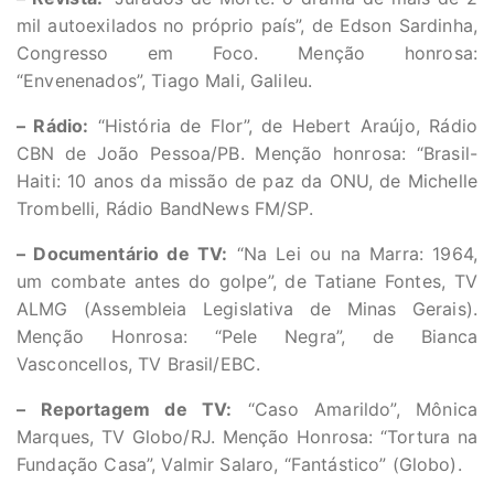
mil autoexilados no próprio país”, de Edson Sardinha,
Congresso em Foco. Menção honrosa:
“Envenenados”, Tiago Mali, Galileu.
– Rádio:
“História de Flor”, de Hebert Araújo, Rádio
CBN de João Pessoa/PB. Menção honrosa: “Brasil-
Haiti: 10 anos da missão de paz da ONU, de Michelle
Trombelli, Rádio BandNews FM/SP.
– Documentário de TV:
“Na Lei ou na Marra: 1964,
um combate antes do golpe”, de Tatiane Fontes, TV
ALMG (Assembleia Legislativa de Minas Gerais).
Menção Honrosa: “Pele Negra”, de Bianca
Vasconcellos, TV Brasil/EBC.
– Reportagem de TV:
“Caso Amarildo”, Mônica
Marques, TV Globo/RJ. Menção Honrosa: “Tortura na
Fundação Casa”, Valmir Salaro, “Fantástico” (Globo).