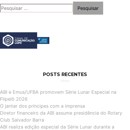
PESQUISAR
POR:
POSTS RECENTES
ABI e Emus/UFBA promovem Série Lunar Especial na
Flipelô 2026
O jantar dos príncipes com a imprensa
Diretor financeiro da ABI assume presidência do Rotary
Club Salvador Barra
ABI realiza edição especial da Série Lunar durante a