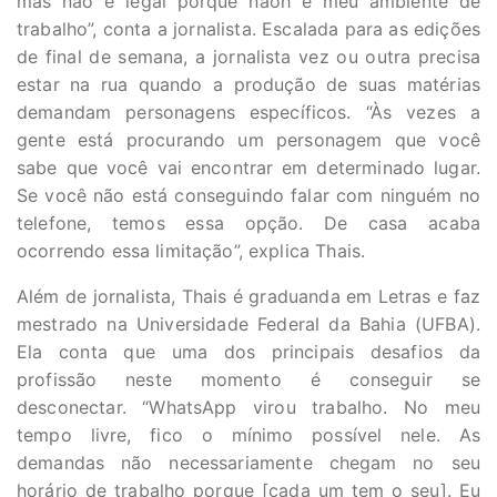
mas não é legal porque nãoh é meu ambiente de
trabalho”, conta a jornalista. Escalada para as edições
de final de semana, a jornalista vez ou outra precisa
estar na rua quando a produção de suas matérias
demandam personagens específicos. “Às vezes a
gente está procurando um personagem que você
sabe que você vai encontrar em determinado lugar.
Se você não está conseguindo falar com ninguém no
telefone, temos essa opção. De casa acaba
ocorrendo essa limitação”, explica Thais.
Além de jornalista, Thais é graduanda em Letras e faz
mestrado na Universidade Federal da Bahia (UFBA).
Ela conta que uma dos principais desafios da
profissão neste momento é conseguir se
desconectar. “WhatsApp virou trabalho. No meu
tempo livre, fico o mínimo possível nele. As
demandas não necessariamente chegam no seu
horário de trabalho porque [cada um tem o seu]. Eu