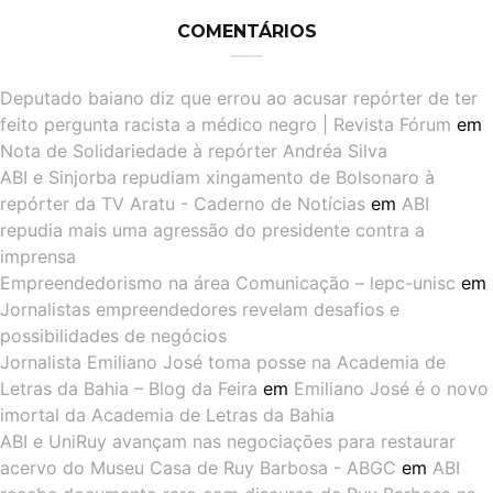
COMENTÁRIOS
Deputado baiano diz que errou ao acusar repórter de ter
feito pergunta racista a médico negro | Revista Fórum
em
Nota de Solidariedade à repórter Andréa Silva
ABI e Sinjorba repudiam xingamento de Bolsonaro à
repórter da TV Aratu - Caderno de Notícias
em
ABI
repudia mais uma agressão do presidente contra a
imprensa
Empreendedorismo na área Comunicação – lepc-unisc
em
Jornalistas empreendedores revelam desafios e
possibilidades de negócios
Jornalista Emiliano José toma posse na Academia de
Letras da Bahia – Blog da Feira
em
Emiliano José é o novo
imortal da Academia de Letras da Bahia
ABI e UniRuy avançam nas negociações para restaurar
acervo do Museu Casa de Ruy Barbosa - ABGC
em
ABI