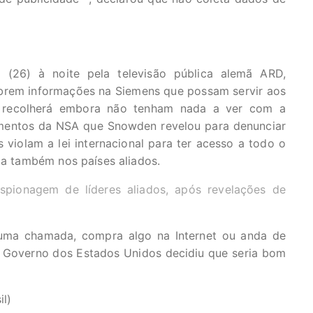
 (26) à noite pela televisão pública alemã ARD,
brem informações na Siemens que possam servir aos
s recolherá embora não tenham nada a ver com a
mentos da NSA que Snowden revelou para denunciar
 violam a lei internacional para ter acesso a todo o
ica também nos países aliados.
pionagem de líderes aliados, após revelações de
uma chamada, compra algo na Internet ou anda de
o Governo dos Estados Unidos decidiu que seria bom
il)