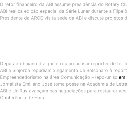
Diretor financeiro da ABI assume presidência do Rotary Cl
ABI realiza edição especial da Série Lunar durante a Flipe
Presidente da ARCE visita sede da ABI e discute projetos 
Deputado baiano diz que errou ao acusar repórter de ter f
ABI e Sinjorba repudiam xingamento de Bolsonaro à repórt
Empreendedorismo na área Comunicação – lepc-unisc
em
Jornalista Emiliano José toma posse na Academia de Letras
ABI e UniRuy avançam nas negociações para restaurar ac
Conferência de Haia