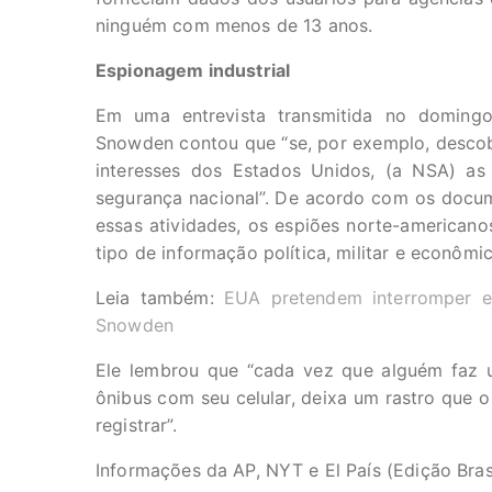
ninguém com menos de 13 anos.
Espionagem industrial
Em uma entrevista transmitida no domingo
Snowden contou que “se, por exemplo, desco
interesses dos Estados Unidos, (a NSA) a
segurança nacional”. De acordo com os docu
essas atividades, os espiões norte-americanos
tipo de informação política, militar e econôm
Leia também:
EUA pretendem interromper es
Snowden
Ele lembrou que “cada vez que alguém faz 
ônibus com seu celular, deixa um rastro que 
registrar”.
Informações da AP, NYT e El País (Edição Bras