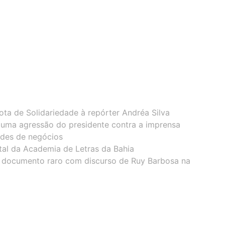
ota de Solidariedade à repórter Andréa Silva
 uma agressão do presidente contra a imprensa
ades de negócios
tal da Academia de Letras da Bahia
 documento raro com discurso de Ruy Barbosa na