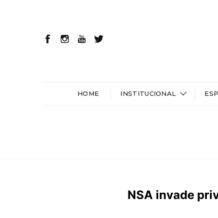
HOME
INSTITUCIONAL
ES
NSA invade pri