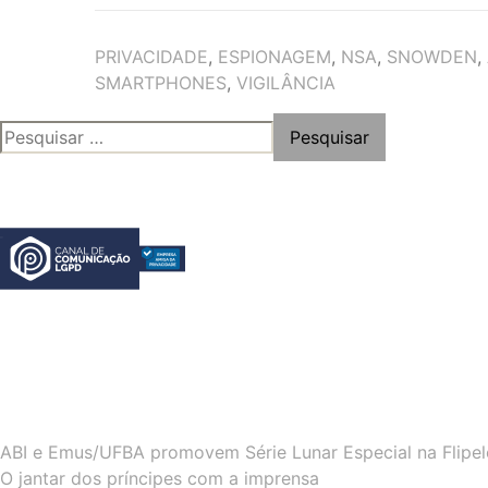
TAGS
PRIVACIDADE
,
ESPIONAGEM
,
NSA
,
SNOWDEN
,
SMARTPHONES
,
VIGILÂNCIA
PESQUISAR
POR:
ABI e Emus/UFBA promovem Série Lunar Especial na Flipe
O jantar dos príncipes com a imprensa