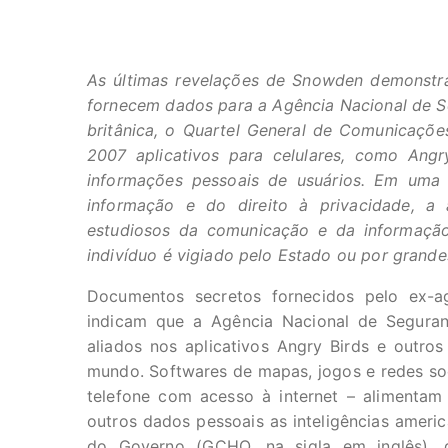
As últimas revelações de Snowden demonstr
fornecem dados para a Agência Nacional de 
britânica, o Quartel General de Comunicaçõe
2007 aplicativos para celulares, como Ang
informações pessoais de usuários. Em uma 
informação e do direito à privacidade, a a
estudiosos da comunicação e da informação 
indivíduo é vigiado pelo Estado ou por grand
Documentos secretos fornecidos pelo ex-a
indicam que a Agência Nacional de Seguran
aliados nos aplicativos Angry Birds e outr
mundo. Softwares de mapas, jogos e redes soc
telefone com acesso à internet – alimentam
outros dados pessoais as inteligências ameri
do Governo (GCHQ, na sigla em inglês)