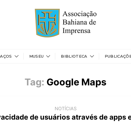
PAÇOS
MUSEU
BIBLIOTECA
PUBLICAÇÕ
Tag:
Google Maps
NOTÍCIAS
vacidade de usuários através de apps