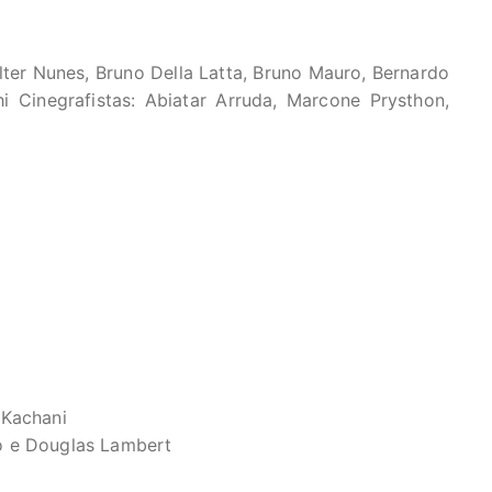
lter Nunes, Bruno Della Latta, Bruno Mauro, Bernardo
i Cinegrafistas: Abiatar Arruda, Marcone Prysthon,
 Kachani
o e Douglas Lambert