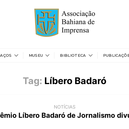
PAÇOS
MUSEU
BIBLIOTECA
PUBLICAÇÕ
Tag:
Líbero Badaró
NOTÍCIAS
rêmio Líbero Badaró de Jornalismo di