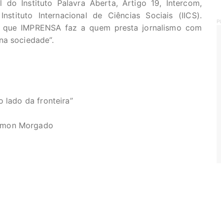
 do Instituto Palavra Aberta, Artigo 19, Intercom,
nstituto Internacional de Ciências Sociais (IICS).
P
 que IMPRENSA faz a quem presta jornalismo com
na sociedade”.
 lado da fronteira”
timon Morgado