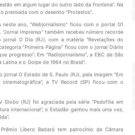
 estão em algum lugar do outro lado da fronteira”. Na
oi o premiada com o desenho “Protestos”.
s neste ano, “Webjornalismo” ficou com o portal G1
s”. “Jornal Imprenso” também recebeu número recorde
 jornal O Dia (RJ), com a matéria “Revelações do
ategoria “Primeira Página” ficou com o jornal Diário
ue progresso”. Em “Radiojornalismo”, a EBC de São
 Latina e o Golpe de 1964 no Brasil”.
 o jornal O Estado de S. Paulo (RJ), pela imagem “Em
 cinematográfica”, a TV Record (SP) ficou com o
 Globo (RJ) foi agraciada pela série “Pedofilia em
tura internacional”, o Estadão ganhou mais uma vez,
da”.
o Prêmio Líbero Badaró tem patrocínio da Câmara