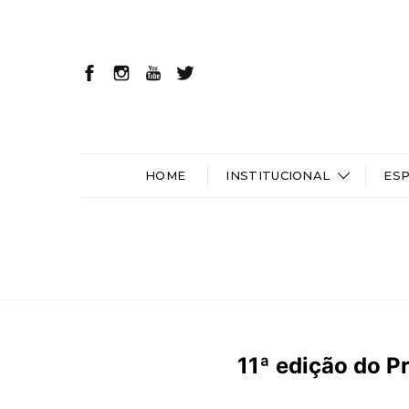
HOME
INSTITUCIONAL
ES
11ª edição do P