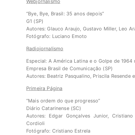
Webjornalismo
“Bye, Bye, Brasil: 35 anos depois”
G1 (SP)
Autores: Glauco Araujo, Gustavo Miller, Leo A
Fotógrafo: Luciano Emoto
Radiojornalismo
Especial: A América Latina e o Golpe de 1964 
Empresa Brasil de Comunicação (SP)
Autores: Beatriz Pasqualino, Priscila Resende 
Primeira Página
“Mais ordem do que progresso”
Diário Catarinense (SC)
Autores: Edgar Gonçalves Junior, Cristiano
Cordioli
Fotógrafo: Cristiano Estrela