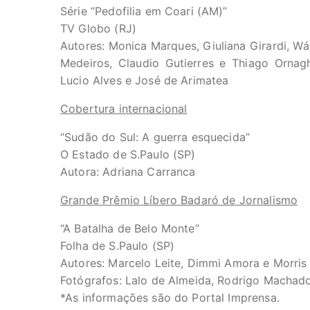
Série “Pedofilia em Coari (AM)”
TV Globo (RJ)
Autores: Monica Marques, Giuliana Girardi, Wá
Medeiros, Claudio Gutierres e Thiago Ornagh
Lucio Alves e José de Arimatea
Cobertura internacional
“Sudão do Sul: A guerra esquecida”
O Estado de S.Paulo (SP)
Autora: Adriana Carranca
Grande Prêmio Líbero Badaró de Jornalismo
“A Batalha de Belo Monte”
Folha de S.Paulo (SP)
Autores: Marcelo Leite, Dimmi Amora e Morris
Fotógrafos: Lalo de Almeida, Rodrigo Machad
*As informações são do Portal Imprensa.