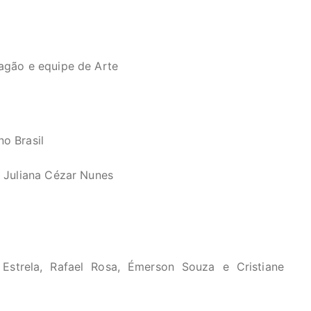
ragão e equipe de Arte
no Brasil
e Juliana Cézar Nunes
 Estrela, Rafael Rosa, Émerson Souza e Cristiane