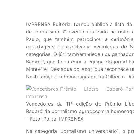
IMPRENSA Editorial tornou pública a lista d
de Jornalismo. O evento realizado na noite 
Paulo, que também patrocinou a cerimônia
reportagens de excelência veiculadas de 
categorias. O júri também elegeu os ganhador
Badaró”, que ficou com a equipe do jornal Fo
Monte” e “Destaque do Ano”, que reconhece um 
Nesta edição, o homenageado foi Gilberto Dime
Vencedores da 11ª edição do Prêmio Líbe
Badaró de Jornalismo agradecem a homenag
– Foto: Portal IMPRENSA
Na categoria “Jornalismo universitário”, o 