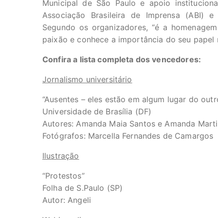
Municipal de São Paulo e apoio institucional
Associação Brasileira de Imprensa (ABI) e I
Segundo os organizadores, “é a homenagem
paixão e conhece a importância do seu papel 
Confira a lista completa dos vencedores:
Jornalismo universitário
“Ausentes – eles estão em algum lugar do outro
Universidade de Brasília (DF)
Autores: Amanda Maia Santos e Amanda Mar
Fotógrafos: Marcella Fernandes de Camargos
Ilustração
“Protestos”
Folha de S.Paulo (SP)
Autor: Angeli