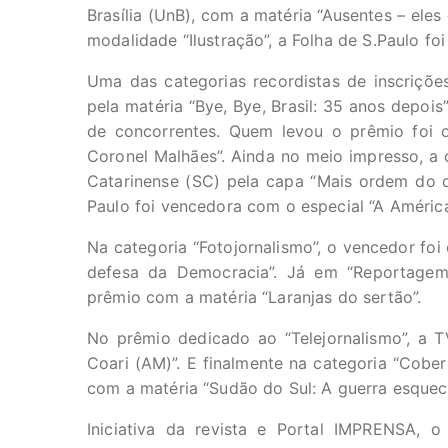
Brasília (UnB), com a matéria “Ausentes – eles
modalidade “Ilustração”, a Folha de S.Paulo f
Uma das categorias recordistas de inscriçõe
pela matéria “Bye, Bye, Brasil: 35 anos depoi
de concorrentes. Quem levou o prêmio foi o
Coronel Malhães”. Ainda no meio impresso, a c
Catarinense (SC) pela capa “Mais ordem do q
Paulo foi vencedora com o especial “A América
Na categoria “Fotojornalismo”, o vencedor foi
defesa da Democracia”. Já em “Reportagem
prêmio com a matéria “Laranjas do sertão”.
No prêmio dedicado ao “Telejornalismo”, a TV
Coari (AM)”. E finalmente na categoria “Cober
com a matéria “Sudão do Sul: A guerra esqueci
Iniciativa da revista e Portal IMPRENSA, 