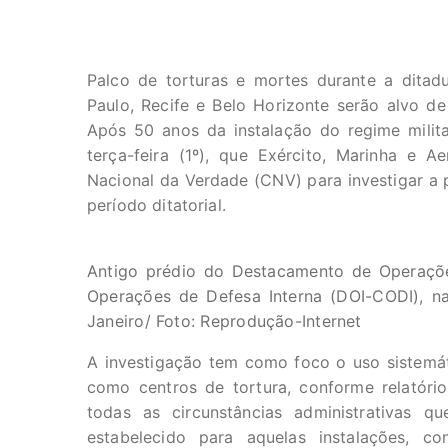
Palco de torturas e mortes durante a ditadu
Paulo, Recife e Belo Horizonte serão alvo d
Após 50 anos da instalação do regime militar
terça-feira (1º), que Exército, Marinha e 
Nacional da Verdade (CNV) para investigar a p
período ditatorial.
Antigo prédio do Destacamento de Operaçõ
Operações de Defesa Interna (DOI-CODI), na
Janeiro/ Foto: Reprodução-Internet
A investigação tem como foco o uso sistemát
como centros de tortura, conforme relatóri
todas as circunstâncias administrativas 
estabelecido para aquelas instalações, co