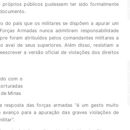
e próprios públicos pudessem ter sido formalmente
o documento.
o do país que os militares se dispõem a apurar um
 Forças Armadas nunca admitiram responsabilidade
re foram atribuídos pelos comandantes militares a
 aval de seus superiores. Além disso, resistiam a
escrever a versão oficial de violações dos direitos
ordo com o
torturadas
o de Minas
 a resposta das forças armadas “é um gesto muito
e avanço para a apuração das graves violações de
litar”.