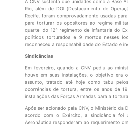
A CNV sustenta que unidades como a Base Aér
Rio, além de DOI (Destacamento de Operaç
Recife, foram comprovadamente usadas para p
para torturar os opositores ao regime milit
quartel do 12º regimento de infantaria do E
políticos torturados e 9 mortos nesses lo
reconheceu a responsabilidade do Estado e ind
Sindicâncias
Em fevereiro, quando a CNV pediu ao ministé
houve em suas instalações, o objetivo era 
assunto, tratado até hoje como tabu pelo
ocorrências de tortura, entre os anos de 1
instalações das Forças Armadas para a tortura
Após ser acionado pela CNV, o Ministério da 
acordo com o Exército, a sindicância foi 
Aeronáutica responderam ao requerimento onte