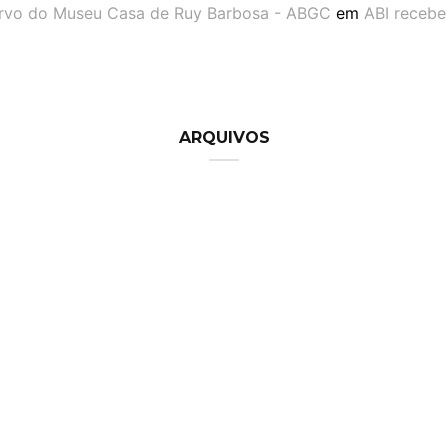
ervo do Museu Casa de Ruy Barbosa - ABGC
em
ABI recebe
ARQUIVOS