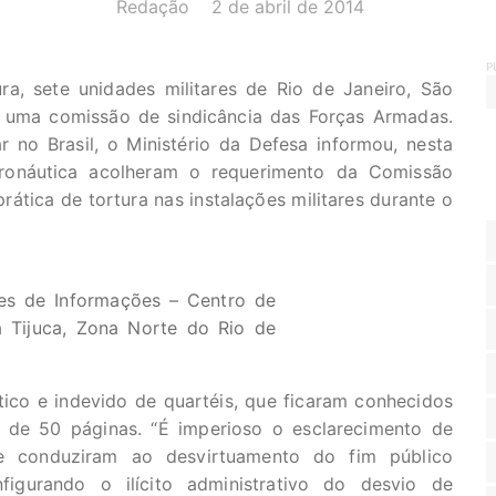
AUTOR(A):
DATA:
Redação
2 de abril de 2014
P
ra, sete unidades militares de Rio de Janeiro, São
e uma comissão de sindicância das Forças Armadas.
 no Brasil, o Ministério da Defesa informou, nesta
Aeronáutica acolheram o requerimento da Comissão
rática de tortura nas instalações militares durante o
es de Informações – Centro de
 Tijuca, Zona Norte do Rio de
ico e indevido de quartéis, que ficaram conhecidos
o de 50 páginas. “É imperioso o esclarecimento de
que conduziram ao desvirtuamento do fim público
nfigurando o ilícito administrativo do desvio de