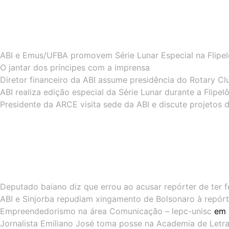
ABI e Emus/UFBA promovem Série Lunar Especial na Flipe
O jantar dos príncipes com a imprensa
Diretor financeiro da ABI assume presidência do Rotary Cl
ABI realiza edição especial da Série Lunar durante a Flipe
Presidente da ARCE visita sede da ABI e discute projetos 
Deputado baiano diz que errou ao acusar repórter de ter f
ABI e Sinjorba repudiam xingamento de Bolsonaro à repórt
Empreendedorismo na área Comunicação – lepc-unisc
em
Jornalista Emiliano José toma posse na Academia de Letras