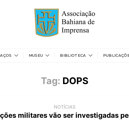
PAÇOS
MUSEU
BIBLIOTECA
PUBLICAÇÕ
Tag:
DOPS
NOTÍCIAS
ações militares vão ser investigadas p