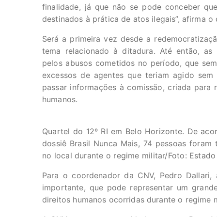
finalidade, já que não se pode conceber qu
destinados à prática de atos ilegais”, afirma 
Será a primeira vez desde a redemocratizaçã
tema relacionado à ditadura. Até então, as
pelos abusos cometidos no período, que semp
excessos de agentes que teriam agido sem o
passar informações à comissão, criada para re
humanos.
Quartel do 12º RI em Belo Horizonte. De ac
dossiê Brasil Nunca Mais, 74 pessoas foram 
no local durante o regime militar/Foto: Estad
Para o coordenador da CNV, Pedro Dallari,
importante, que pode representar um grand
direitos humanos ocorridas durante o regime mi