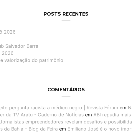
POSTS RECENTES
lô 2026
ub Salvador Barra
lô 2026
de valorização do patrimônio
COMENTÁRIOS
eito pergunta racista a médico negro | Revista Fórum
em
N
er da TV Aratu - Caderno de Notícias
em
ABI repudia mais
Jornalistas empreendedores revelam desafios e possibilid
 da Bahia – Blog da Feira
em
Emiliano José é o novo imor