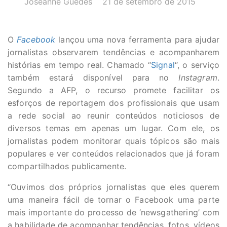
Joseanne Guedes
21 de setembro de 2015
O
Facebook
lançou uma nova ferramenta para ajudar
jornalistas observarem tendências e acompanharem
histórias em tempo real. Chamado “
Signal
“, o serviço
também estará disponível para no
Instagram
.
Segundo a AFP, o recurso promete facilitar os
esforços de reportagem dos profissionais que usam
a rede social ao reunir conteúdos noticiosos de
diversos temas em apenas um lugar. Com ele, os
jornalistas podem monitorar quais tópicos são mais
populares e ver conteúdos relacionados que já foram
compartilhados publicamente.
“Ouvimos dos próprios jornalistas que eles querem
uma maneira fácil de tornar o Facebook uma parte
mais importante do processo de ‘newsgathering’ com
a habilidade de acompanhar tendências, fotos, vídeos