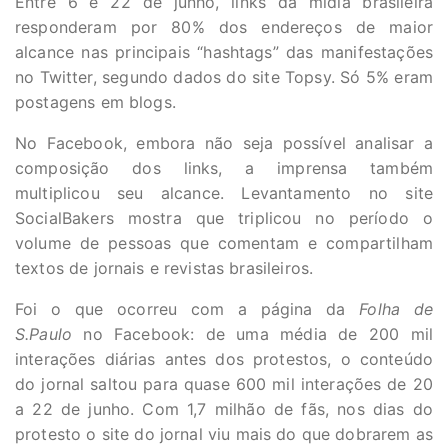
Entre 6 e 22 de junho, links da mídia brasileira
responderam por 80% dos endereços de maior
alcance nas principais “hashtags” das manifestações
no Twitter, segundo dados do site Topsy. Só 5% eram
postagens em blogs.
No Facebook, embora não seja possível analisar a
composição dos links, a imprensa também
multiplicou seu alcance. Levantamento no site
SocialBakers mostra que triplicou no período o
volume de pessoas que comentam e compartilham
textos de jornais e revistas brasileiros.
Foi o que ocorreu com a página da
Folha de
S.Paulo
no Facebook: de uma média de 200 mil
interações diárias antes dos protestos, o conteúdo
do jornal saltou para quase 600 mil interações de 20
a 22 de junho. Com 1,7 milhão de fãs, nos dias do
protesto o site do jornal viu mais do que dobrarem as