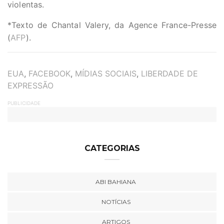
violentas.
*Texto de Chantal Valery, da Agence France-Presse
(
AFP
).
TAGS
EUA
,
FACEBOOK
,
MÍDIAS SOCIAIS
,
LIBERDADE DE
EXPRESSÃO
PUBLICIDADE
CATEGORIAS
ABI BAHIANA
NOTÍCIAS
ARTIGOS