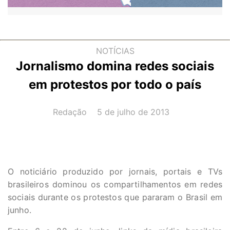
NOTÍCIAS
Jornalismo domina redes sociais
em protestos por todo o país
AUTOR(A):
DATA:
Redação
5 de julho de 2013
O noticiário produzido por jornais, portais e TVs
brasileiros dominou os compartilhamentos em redes
sociais durante os protestos que pararam o Brasil em
junho.