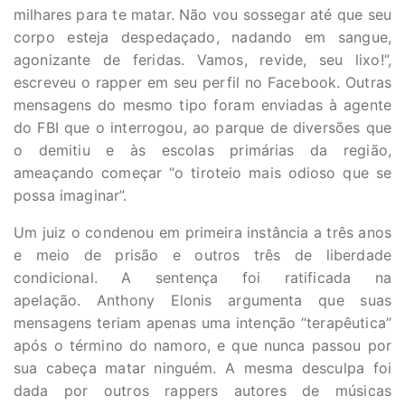
milhares para te matar. Não vou sossegar até que seu
corpo esteja despedaçado, nadando em sangue,
agonizante de feridas. Vamos, revide, seu lixo!”,
escreveu o rapper em seu perfil no Facebook. Outras
mensagens do mesmo tipo foram enviadas à agente
do FBI que o interrogou, ao parque de diversões que
o demitiu e às escolas primárias da região,
ameaçando começar “o tiroteio mais odioso que se
possa imaginar”.
Um juiz o condenou em primeira instância a três anos
e meio de prisão e outros três de liberdade
condicional. A sentença foi ratificada na
apelação. Anthony Elonis argumenta que suas
mensagens teriam apenas uma intenção “terapêutica”
após o término do namoro, e que nunca passou por
sua cabeça matar ninguém. A mesma desculpa foi
dada por outros rappers autores de músicas