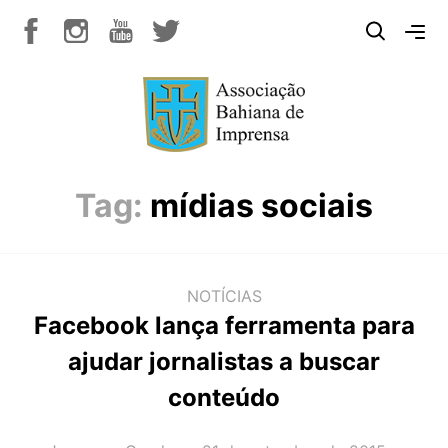
Tag:
mídias sociais
NOTÍCIAS
Facebook lança ferramenta para
ajudar jornalistas a buscar
conteúdo
AUTOR(A):
DATA: