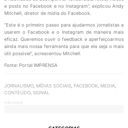
e posts no Facebook e no Instagram”, explicou Andy
Mitchell, diretor de mídia do Facebook.
“Este é o primeiro passo para ajudarmos jornalistas a
usarem o Facebook e o Instagram de maneira mais
eficaz. Queremos ouvir o feedback e aperfeiçoarmos
ainda mais nossa ferramenta para que ela seja o mais
útil possível”, acrescentou Mitchell.
Fonte: Portal IMPRENSA
TAGS
JORNALISMO
,
MÍDIAS SOCIAIS
,
FACEBOOK
,
MEDIA
,
CONTEÚDO
,
SIGNAL
PUBLICIDADE