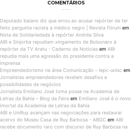
COMENTÁRIOS
Deputado baiano diz que errou ao acusar repórter de ter
feito pergunta racista a médico negro | Revista Fórum
em
Nota de Solidariedade à repórter Andréa Silva
ABI e Sinjorba repudiam xingamento de Bolsonaro à
repórter da TV Aratu - Caderno de Notícias
em
ABI
repudia mais uma agressão do presidente contra a
imprensa
Empreendedorismo na área Comunicação – lepc-unisc
em
Jornalistas empreendedores revelam desafios e
possibilidades de negócios
Jornalista Emiliano José toma posse na Academia de
Letras da Bahia – Blog da Feira
em
Emiliano José é o novo
imortal da Academia de Letras da Bahia
ABI e UniRuy avançam nas negociações para restaurar
acervo do Museu Casa de Ruy Barbosa - ABGC
em
ABI
recebe documento raro com discurso de Ruy Barbosa na