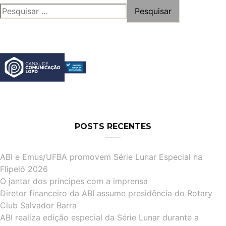
PESQUISAR
POR:
POSTS RECENTES
ABI e Emus/UFBA promovem Série Lunar Especial na
Flipelô 2026
O jantar dos príncipes com a imprensa
Diretor financeiro da ABI assume presidência do Rotary
Club Salvador Barra
ABI realiza edição especial da Série Lunar durante a