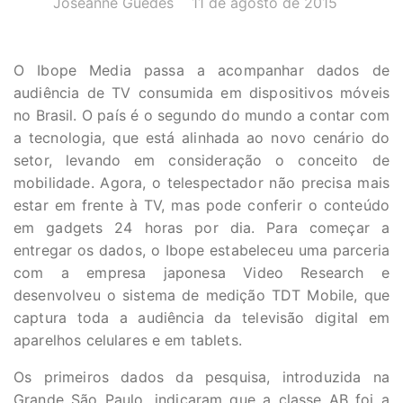
Joseanne Guedes
11 de agosto de 2015
O Ibope Media passa a acompanhar dados de
audiência de TV consumida em dispositivos móveis
no Brasil. O país é o segundo do mundo a contar com
a tecnologia, que está alinhada ao novo cenário do
setor, levando em consideração o conceito de
mobilidade. Agora, o telespectador não precisa mais
estar em frente à TV, mas pode conferir o conteúdo
em gadgets 24 horas por dia. Para começar a
entregar os dados, o Ibope estabeleceu uma parceria
com a empresa japonesa Video Research e
desenvolveu o sistema de medição TDT Mobile, que
captura toda a audiência da televisão digital em
aparelhos celulares e em tablets.
Os primeiros dados da pesquisa, introduzida na
Grande São Paulo, indicaram que a classe AB foi a