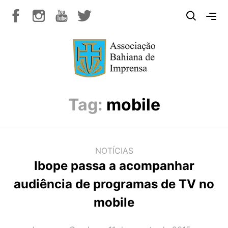
Tag:
mobile
NOTÍCIAS
Ibope passa a acompanhar
audiência de programas de TV no
mobile
AUTOR(A):
DATA: