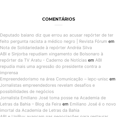
COMENTÁRIOS
Deputado baiano diz que errou ao acusar repórter de ter
feito pergunta racista a médico negro | Revista Fórum
em
Nota de Solidariedade à repórter Andréa Silva
ABI e Sinjorba repudiam xingamento de Bolsonaro à
repórter da TV Aratu - Caderno de Notícias
em
ABI
repudia mais uma agressão do presidente contra a
imprensa
Empreendedorismo na área Comunicação – lepc-unisc
em
Jornalistas empreendedores revelam desafios e
possibilidades de negócios
Jornalista Emiliano José toma posse na Academia de
Letras da Bahia – Blog da Feira
em
Emiliano José é o novo
imortal da Academia de Letras da Bahia
ABI e UniRuy avançam nas negociações para restaurar