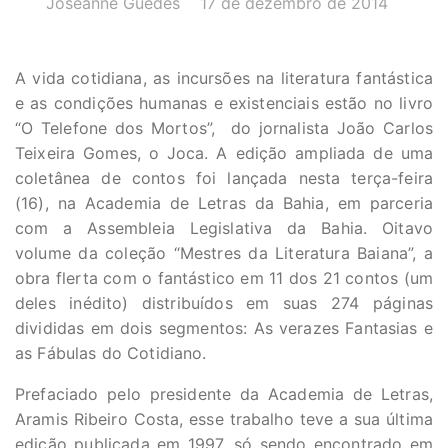
Joseanne Guedes
17 de dezembro de 2014
A vida cotidiana, as incursões na literatura fantástica
e as condições humanas e existenciais estão no livro
“O Telefone dos Mortos”, do jornalista João Carlos
Teixeira Gomes, o Joca. A edição ampliada de uma
coletânea de contos foi lançada nesta terça-feira
(16), na Academia de Letras da Bahia, em parceria
com a Assembleia Legislativa da Bahia. Oitavo
volume da coleção “Mestres da Literatura Baiana”, a
obra flerta com o fantástico em 11 dos 21 contos (um
deles inédito) distribuídos em suas 274 páginas
divididas em dois segmentos: As verazes Fantasias e
as Fábulas do Cotidiano.
Prefaciado pelo presidente da Academia de Letras,
Aramis Ribeiro Costa, esse trabalho teve a sua última
edição publicada em 1997, só sendo encontrado em