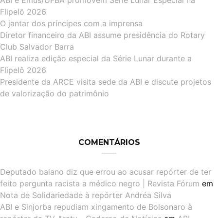
ABI e Emus/UFBA promovem Série Lunar Especial na
Flipelô 2026
O jantar dos príncipes com a imprensa
Diretor financeiro da ABI assume presidência do Rotary
Club Salvador Barra
ABI realiza edição especial da Série Lunar durante a
Flipelô 2026
Presidente da ARCE visita sede da ABI e discute projetos
de valorização do patrimônio
COMENTÁRIOS
Deputado baiano diz que errou ao acusar repórter de ter
feito pergunta racista a médico negro | Revista Fórum
em
Nota de Solidariedade à repórter Andréa Silva
ABI e Sinjorba repudiam xingamento de Bolsonaro à