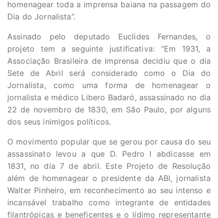
homenagear toda a imprensa baiana na passagem do
Dia do Jornalista”.
Assinado pelo deputado Euclides Fernandes, o
projeto tem a seguinte justificativa: “Em 1931, a
Associação Brasileira de Imprensa decidiu que o dia
Sete de Abril será considerado como o Dia do
Jornalista, como uma forma de homenagear o
jornalista e médico Libero Badaró, assassinado no dia
22 de novembro de 1830, em São Paulo, por alguns
dos seus inimigos políticos.
O movimento popular que se gerou por causa do seu
assassinato levou a que D. Pedro I abdicasse em
1831, no dia 7 de abril. Este Projeto de Resolução
além de homenagear o presidente da ABI, jornalista
Walter Pinheiro, em reconhecimento ao seu intenso e
incansável trabalho como integrante de entidades
filantrópicas e beneficentes e o lídimo representante