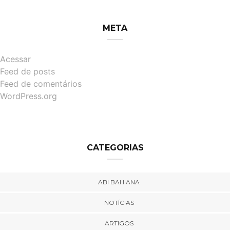
META
Acessar
Feed de posts
Feed de comentários
WordPress.org
CATEGORIAS
ABI BAHIANA
NOTÍCIAS
ARTIGOS