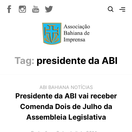
Tag:
presidente da ABI
ABI BAHIANA
NOTÍCIAS
Presidente da ABI vai receber
Comenda Dois de Julho da
Assembleia Legislativa
AUTOR(A):
DATA: