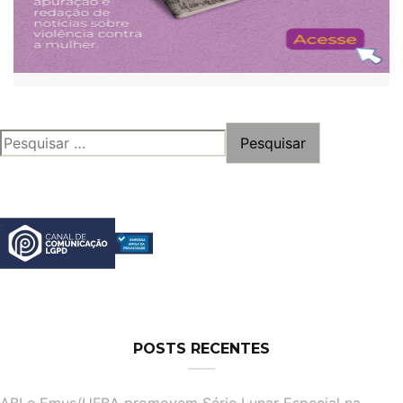
PESQUISAR
POR:
POSTS RECENTES