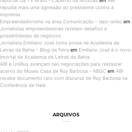
repórter da TV Aratu - Caderno de Notícias
em
ABI
repudia mais uma agressão do presidente contra a
imprensa
Empreendedorismo na área Comunicação – lepc-unisc
em
Jornalistas empreendedores revelam desafios e
possibilidades de negócios
Jornalista Emiliano José toma posse na Academia de
Letras da Bahia – Blog da Feira
em
Emiliano José é o novo
imortal da Academia de Letras da Bahia
ABI e UniRuy avançam nas negociações para restaurar
acervo do Museu Casa de Ruy Barbosa - ABGC
em
ABI
recebe documento raro com discurso de Ruy Barbosa na
Conferência de Haia
ARQUIVOS