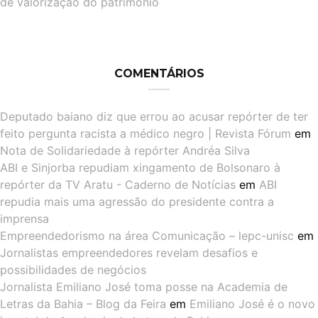
de valorização do patrimônio
COMENTÁRIOS
Deputado baiano diz que errou ao acusar repórter de ter
feito pergunta racista a médico negro | Revista Fórum
em
Nota de Solidariedade à repórter Andréa Silva
ABI e Sinjorba repudiam xingamento de Bolsonaro à
repórter da TV Aratu - Caderno de Notícias
em
ABI
repudia mais uma agressão do presidente contra a
imprensa
Empreendedorismo na área Comunicação – lepc-unisc
em
Jornalistas empreendedores revelam desafios e
possibilidades de negócios
Jornalista Emiliano José toma posse na Academia de
Letras da Bahia – Blog da Feira
em
Emiliano José é o novo