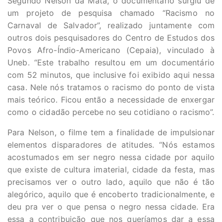
Segundo Nelson da Mata, o documentário surgiu de
um projeto de pesquisa chamado “Racismo no
Carnaval de Salvador”, realizado juntamente com
outros dois pesquisadores do Centro de Estudos dos
Povos Afro-Índio-Americano (Cepaia), vinculado à
Uneb. “Este trabalho resultou em um documentário
com 52 minutos, que inclusive foi exibido aqui nessa
casa. Nele nós tratamos o racismo do ponto de vista
mais teórico. Ficou então a necessidade de enxergar
como o cidadão percebe no seu cotidiano o racismo”.
Para Nelson, o filme tem a finalidade de impulsionar
elementos disparadores de atitudes. “Nós estamos
acostumados em ser negro nessa cidade por aquilo
que existe de cultura imaterial, cidade da festa, mas
precisamos ver o outro lado, aquilo que não é tão
alegórico, aquilo que é encoberto tradicionalmente, e
deu pra ver o que pensa o negro nessa cidade. Era
essa a contribuição que nos queríamos dar a essa