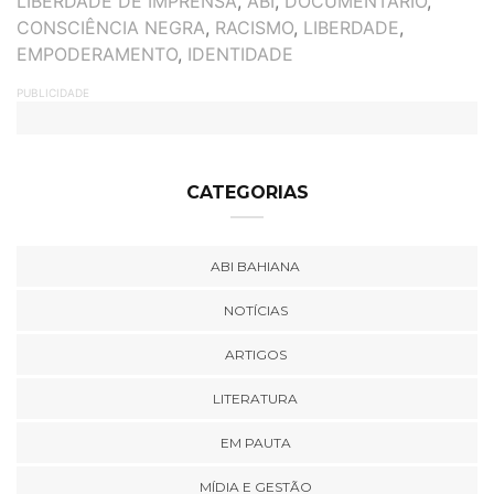
LIBERDADE DE IMPRENSA
,
ABI
,
DOCUMENTÁRIO
,
CONSCIÊNCIA NEGRA
,
RACISMO
,
LIBERDADE
,
EMPODERAMENTO
,
IDENTIDADE
PUBLICIDADE
CATEGORIAS
ABI BAHIANA
NOTÍCIAS
ARTIGOS
LITERATURA
EM PAUTA
MÍDIA E GESTÃO