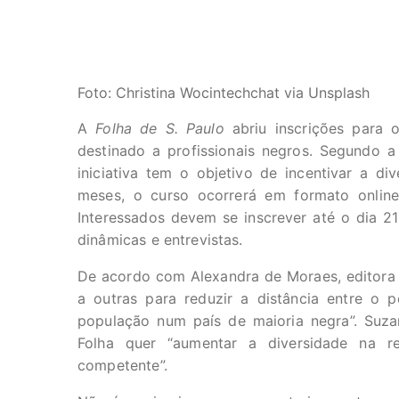
Foto: Christina Wocintechchat via Unsplash
A
Folha de S. Paulo
abriu inscrições para 
destinado a profissionais negros. Segundo 
iniciativa tem o objetivo de incentivar a d
meses, o curso ocorrerá em formato onlin
Interessados devem se inscrever até o dia 21
dinâmicas e entrevistas.
De acordo com Alexandra de Moraes, editora d
a outras para reduzir a distância entre o p
população num país de maioria negra”. Suzan
Folha quer “aumentar a diversidade na r
competente”.