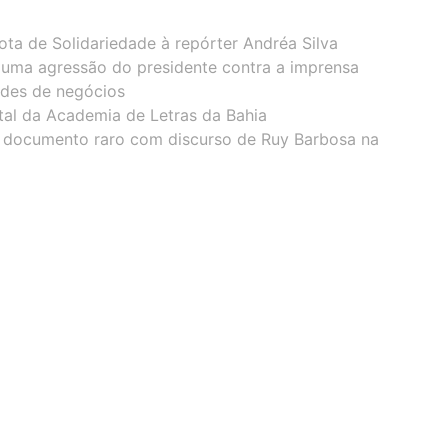
ota de Solidariedade à repórter Andréa Silva
 uma agressão do presidente contra a imprensa
ades de negócios
tal da Academia de Letras da Bahia
 documento raro com discurso de Ruy Barbosa na