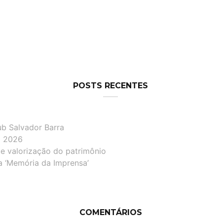
POSTS RECENTES
ub Salvador Barra
lô 2026
de valorização do patrimônio
a ‘Memória da Imprensa’
COMENTÁRIOS