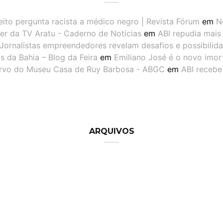
eito pergunta racista a médico negro | Revista Fórum
em
N
er da TV Aratu - Caderno de Notícias
em
ABI repudia mais
Jornalistas empreendedores revelam desafios e possibilid
 da Bahia – Blog da Feira
em
Emiliano José é o novo imor
ervo do Museu Casa de Ruy Barbosa - ABGC
em
ABI recebe
ARQUIVOS