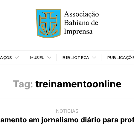
PAÇOS
MUSEU
BIBLIOTECA
PUBLICAÇÕ
Tag:
treinamentoonline
NOTÍCIAS
namento em jornalismo diário para pro