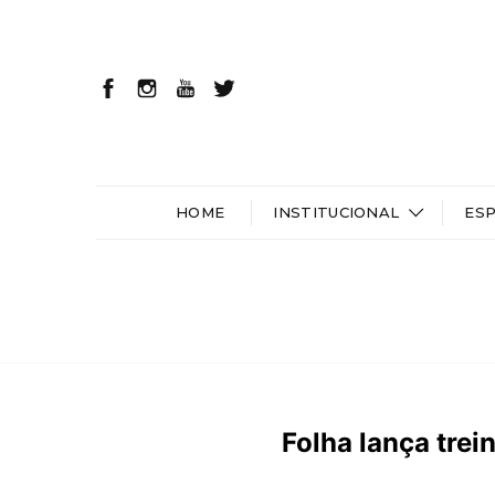
HOME
INSTITUCIONAL
ES
Folha lança trei