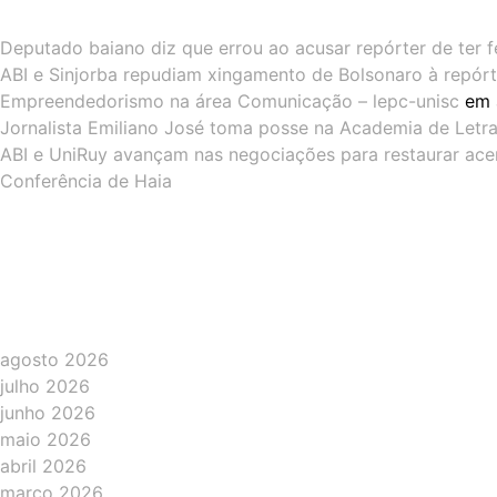
Deputado baiano diz que errou ao acusar repórter de ter f
ABI e Sinjorba repudiam xingamento de Bolsonaro à repórt
Empreendedorismo na área Comunicação – lepc-unisc
em
Jornalista Emiliano José toma posse na Academia de Letras
ABI e UniRuy avançam nas negociações para restaurar ac
Conferência de Haia
agosto 2026
julho 2026
junho 2026
maio 2026
abril 2026
março 2026