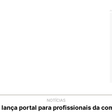
P
NOTÍCIAS
lança portal para profissionais da c