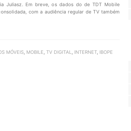
ia Juliasz. Em breve, os dados do de TDT Mobile
consolidada, com a audiência regular de TV também
OS MÓVEIS
,
MOBILE
,
TV DIGITAL
,
INTERNET
,
IBOPE