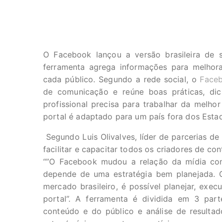
O Facebook lançou a versão brasileira de
ferramenta agrega informações para melhor
cada público. Segundo a rede social, o
Face
de comunicação e reúne boas práticas, di
profissional precisa para trabalhar da melho
portal é adaptado para um país fora dos Esta
Segundo Luis Olivalves, líder de parcerias de
facilitar e capacitar todos os criadores de co
“”O Facebook mudou a relação da mídia com 
depende de uma estratégia bem planejada. 
mercado brasileiro, é possível planejar, exe
portal”. A ferramenta é dividida em 3 par
conteúdo e do público e análise de resultados