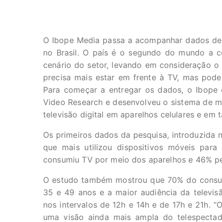
O Ibope Media passa a acompanhar dados de 
no Brasil. O país é o segundo do mundo a c
cenário do setor, levando em consideração o 
precisa mais estar em frente à TV, mas pode
Para começar a entregar os dados, o Ibope
Video Research e desenvolveu o sistema de m
televisão digital em aparelhos celulares e em t
Os primeiros dados da pesquisa, introduzida n
que mais utilizou dispositivos móveis par
consumiu TV por meio dos aparelhos e 46% pe
O estudo também mostrou que 70% do consumo 
35 e 49 anos e a maior audiência da televisã
nos intervalos de 12h e 14h e de 17h e 21h. 
uma visão ainda mais ampla do telespectado