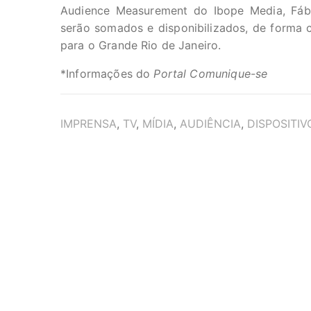
Audience Measurement do Ibope Media, Fáb
serão somados e disponibilizados, de forma 
para o Grande Rio de Janeiro.
*Informações do
Portal Comunique-se
TAGS
IMPRENSA
,
TV
,
MÍDIA
,
AUDIÊNCIA
,
DISPOSITIV