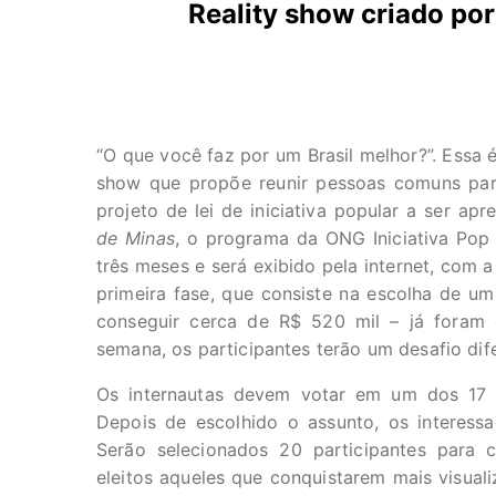
Reality show criado por 
“O que você faz por um Brasil melhor?”. Essa 
show que propõe reunir pessoas comuns par
projeto de lei de iniciativa popular a ser 
de Minas
, o programa da ONG Iniciativa Pop 
três meses e será exibido pela internet, com a
primeira fase, que consiste na escolha de u
conseguir cerca de R$ 520 mil – já foram 
semana, os participantes terão um desafio dif
Os internautas devem votar em um dos 17 t
Depois de escolhido o assunto, os interess
Serão selecionados 20 participantes para
eleitos aqueles que conquistarem mais visuali