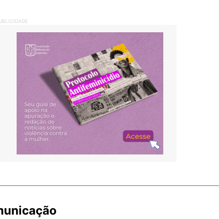
UBLICIDADE
omunicação