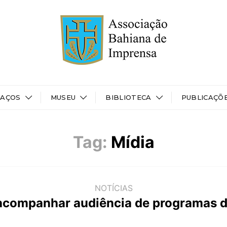
PAÇOS
MUSEU
BIBLIOTECA
PUBLICAÇÕ
Tag:
Mídia
NOTÍCIAS
 acompanhar audiência de programas d