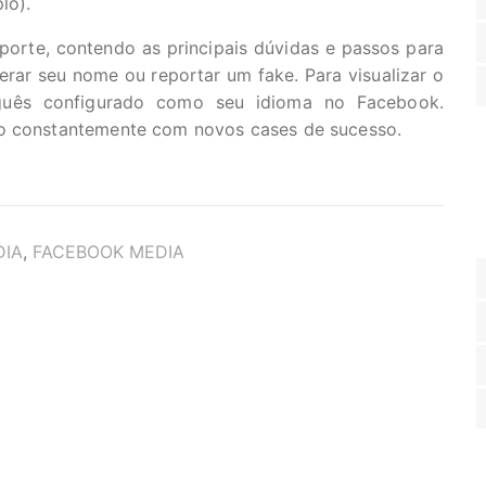
lo).
orte, contendo as principais dúvidas e passos para
terar seu nome ou reportar um fake. Para visualizar o
tuguês configurado como seu idioma no Facebook.
do constantemente com novos cases de sucesso.
DIA
,
FACEBOOK MEDIA