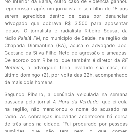
No interior da Bahia, outro caso de violência ganhou
repercussão após um jornalista e seu filho de 15 aos
serem agredidos dentro de casa por denunciar
advogado que cobrava R$ 3.500 para aposentar
idosos. O jornalista e radialista Ribeiro Sousa, da
rádio
Paiaiá FM
, no município de Saúde, na região da
Chapada Diamantina (BA), acusa o advogado Joel
Caetano da Silva Filho Neto de agressão e ameaças.
De acordo com Ribeiro, que também é diretor da
RF
Notícias
, o advogado teria invadido sua casa, no
último domingo (2), por volta das 22h, acompanhado
de mais dois homens.
Segundo Ribeiro, a denúncia veiculada na semana
passada pelo jornal
A Hora da Verdade
, que circula
na região, não mencionou o nome do acusado na
rádio. As cobranças indevidas acontecem há cerca
de três anos na cidade. “Fui procurado por pessoas
humildes, que não tem nem o que comer.