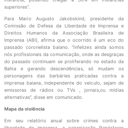
superiores”.
Para Mario Augusto Jakobskind, presidente da
Comissão de Defesa da Liberdade de Imprensa e
Direitos Humanos da Associação Brasileira de
Imprensa (ABI), afirma que o ocorrido é um eco do
passado coronelista baiano. “Infelizes ainda somos
nós profissionais da comunicação, onde as desgraças
do passado continuam se proliferando no estado da
Bahia e gerando descendências, só mudam os
personagens das barbáries praticadas contra a
imprensa baiana, independente do veiculo, sejam de
emissoras de rádios ou TVs , jornais,ou mídias
alternativas”, disse em comunicado.
Mapa da violência
Em seu relatório anual sobre crimes contra a
liberdade de imprensa, a organização Repórteres