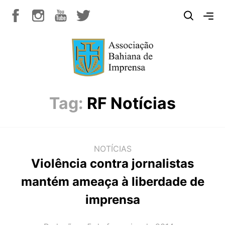
Tag:
RF Notícias
NOTÍCIAS
Violência contra jornalistas
mantém ameaça à liberdade de
imprensa
AUTOR(A):
DATA: