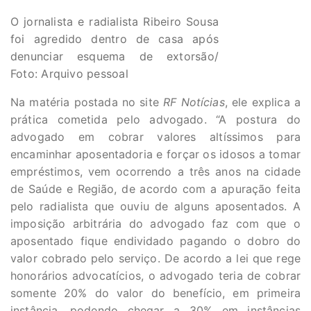
O jornalista e radialista Ribeiro Sousa
foi agredido dentro de casa após
denunciar esquema de extorsão/
Foto: Arquivo pessoal
Na matéria postada no site
RF Notícias
, ele explica a
prática cometida pelo advogado. “A postura do
advogado em cobrar valores altíssimos para
encaminhar aposentadoria e forçar os idosos a tomar
empréstimos, vem ocorrendo a três anos na cidade
de Saúde e Região, de acordo com a apuração feita
pelo radialista que ouviu de alguns aposentados. A
imposição arbitrária do advogado faz com que o
aposentado fique endividado pagando o dobro do
valor cobrado pelo serviço. De acordo a lei que rege
honorários advocatícios, o advogado teria de cobrar
somente 20% do valor do benefício, em primeira
instância, podendo chegar a 30% em instâncias