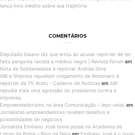
lança livro inédito sobre sua trajetória
COMENTÁRIOS
Deputado baiano diz que errou ao acusar repórter de ter
feito pergunta racista a médico negro | Revista Fórum
em
Nota de Solidariedade à repórter Andréa Silva
ABI e Sinjorba repudiam xingamento de Bolsonaro à
repórter da TV Aratu - Caderno de Notícias
em
ABI
repudia mais uma agressão do presidente contra a
imprensa
Empreendedorismo na área Comunicação – lepc-unisc
em
Jornalistas empreendedores revelam desafios e
possibilidades de negócios
Jornalista Emiliano José toma posse na Academia de
Letras da Bahia – Blog da Feira
em
Emiliano José é o novo