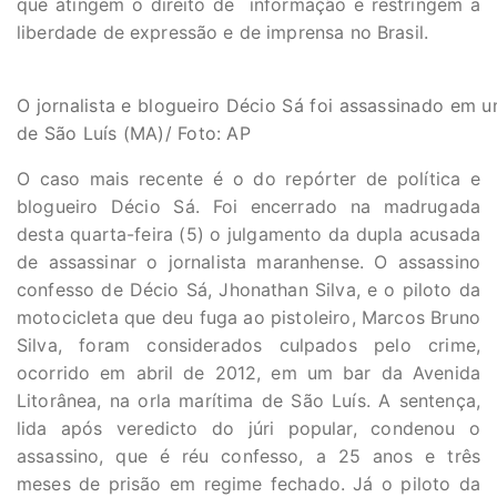
que atingem o direito de informação e restringem a
liberdade de expressão e de imprensa no Brasil.
O jornalista e blogueiro Décio Sá foi assassinado em u
de São Luís (MA)/ Foto: AP
O caso mais recente é o do repórter de política e
blogueiro Décio Sá. Foi encerrado na madrugada
desta quarta-feira (5) o julgamento da dupla acusada
de assassinar o jornalista maranhense. O assassino
confesso de Décio Sá, Jhonathan Silva, e o piloto da
motocicleta que deu fuga ao pistoleiro, Marcos Bruno
Silva, foram considerados culpados pelo crime,
ocorrido em abril de 2012, em um bar da Avenida
Litorânea, na orla marítima de São Luís. A sentença,
lida após veredicto do júri popular, condenou o
assassino, que é réu confesso, a 25 anos e três
meses de prisão em regime fechado. Já o piloto da