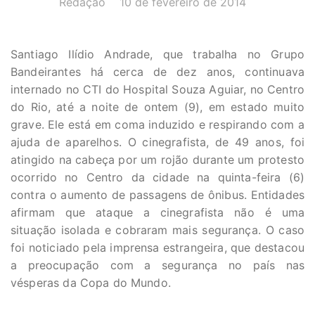
Redação
10 de fevereiro de 2014
Santiago Ilídio Andrade, que trabalha no Grupo
Bandeirantes há cerca de dez anos, continuava
internado no CTI do Hospital Souza Aguiar, no Centro
do Rio, até a noite de ontem (9), em estado muito
grave. Ele está em coma induzido e respirando com a
ajuda de aparelhos. O cinegrafista, de 49 anos, foi
atingido na cabeça por um rojão durante um protesto
ocorrido no Centro da cidade na quinta-feira (6)
contra o aumento de passagens de ônibus. Entidades
afirmam que ataque a cinegrafista não é uma
situação isolada e cobraram mais segurança. O caso
foi noticiado pela imprensa estrangeira, que destacou
a preocupação com a segurança no país nas
vésperas da Copa do Mundo.