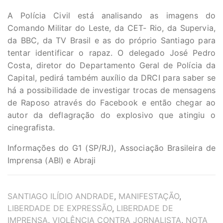
A Polícia Civil está analisando as imagens do
Comando Militar do Leste, da CET- Rio, da Supervia,
da BBC, da TV Brasil e as do próprio Santiago para
tentar identificar o rapaz. O delegado José Pedro
Costa, diretor do Departamento Geral de Polícia da
Capital, pedirá também auxílio da DRCI para saber se
há a possibilidade de investigar trocas de mensagens
de Raposo através do Facebook e então chegar ao
autor da deflagração do explosivo que atingiu o
cinegrafista.
Informações do G1 (SP/RJ), Associação Brasileira de
Imprensa (ABI) e Abraji
TAGS
SANTIAGO ILÍDIO ANDRADE
,
MANIFESTAÇÃO
,
LIBERDADE DE EXPRESSÃO
,
LIBERDADE DE
IMPRENSA
,
VIOLÊNCIA CONTRA JORNALISTA
,
NOTA