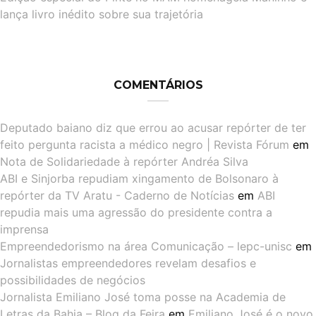
lança livro inédito sobre sua trajetória
COMENTÁRIOS
Deputado baiano diz que errou ao acusar repórter de ter
feito pergunta racista a médico negro | Revista Fórum
em
Nota de Solidariedade à repórter Andréa Silva
ABI e Sinjorba repudiam xingamento de Bolsonaro à
repórter da TV Aratu - Caderno de Notícias
em
ABI
repudia mais uma agressão do presidente contra a
imprensa
Empreendedorismo na área Comunicação – lepc-unisc
em
Jornalistas empreendedores revelam desafios e
possibilidades de negócios
Jornalista Emiliano José toma posse na Academia de
Letras da Bahia – Blog da Feira
em
Emiliano José é o novo