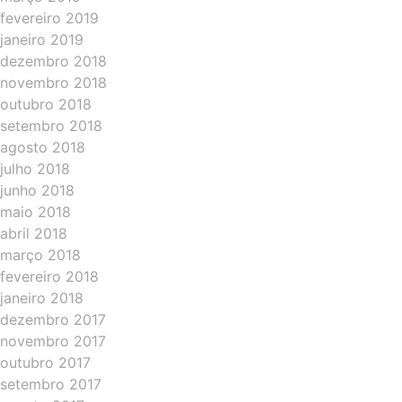
fevereiro 2019
janeiro 2019
dezembro 2018
novembro 2018
outubro 2018
setembro 2018
agosto 2018
julho 2018
junho 2018
maio 2018
abril 2018
março 2018
fevereiro 2018
janeiro 2018
dezembro 2017
novembro 2017
outubro 2017
setembro 2017