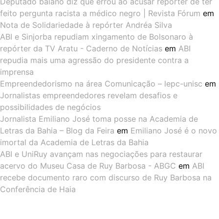
Deputado baiano diz que errou ao acusar repórter de ter
feito pergunta racista a médico negro | Revista Fórum
em
Nota de Solidariedade à repórter Andréa Silva
ABI e Sinjorba repudiam xingamento de Bolsonaro à
repórter da TV Aratu - Caderno de Notícias
em
ABI
repudia mais uma agressão do presidente contra a
imprensa
Empreendedorismo na área Comunicação – lepc-unisc
em
Jornalistas empreendedores revelam desafios e
possibilidades de negócios
Jornalista Emiliano José toma posse na Academia de
Letras da Bahia – Blog da Feira
em
Emiliano José é o novo
imortal da Academia de Letras da Bahia
ABI e UniRuy avançam nas negociações para restaurar
acervo do Museu Casa de Ruy Barbosa - ABGC
em
ABI
recebe documento raro com discurso de Ruy Barbosa na
Conferência de Haia