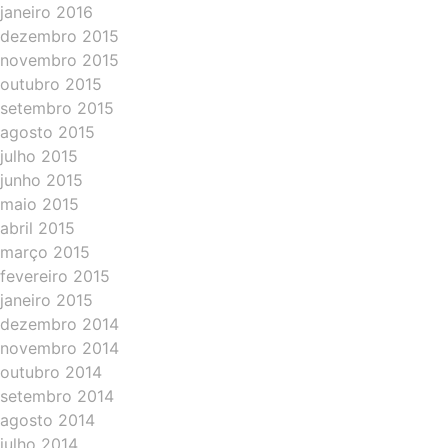
janeiro 2016
dezembro 2015
novembro 2015
outubro 2015
setembro 2015
agosto 2015
julho 2015
junho 2015
maio 2015
abril 2015
março 2015
fevereiro 2015
janeiro 2015
dezembro 2014
novembro 2014
outubro 2014
setembro 2014
agosto 2014
julho 2014