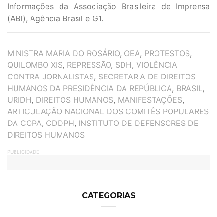
Informações da Associação Brasileira de Imprensa
(ABI), Agência Brasil e G1.
TAGS
MINISTRA MARIA DO ROSÁRIO
,
OEA
,
PROTESTOS
,
QUILOMBO XIS
,
REPRESSÃO
,
SDH
,
VIOLÊNCIA
CONTRA JORNALISTAS
,
SECRETARIA DE DIREITOS
HUMANOS DA PRESIDÊNCIA DA REPÚBLICA
,
BRASIL
,
URIDH
,
DIREITOS HUMANOS
,
MANIFESTAÇÕES
,
ARTICULAÇÃO NACIONAL DOS COMITÊS POPULARES
DA COPA
,
CDDPH
,
INSTITUTO DE DEFENSORES DE
DIREITOS HUMANOS
PUBLICIDADE
CATEGORIAS