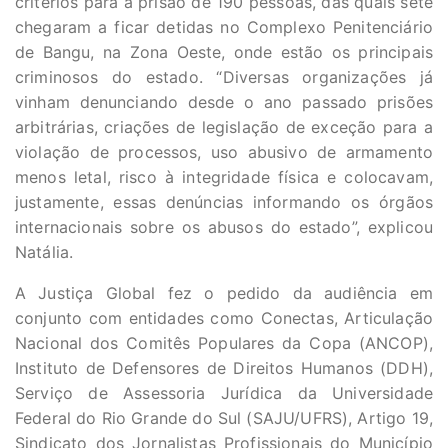
critérios para a prisão de 190 pessoas, das quais sete
chegaram a ficar detidas no Complexo Penitenciário
de Bangu, na Zona Oeste, onde estão os principais
criminosos do estado. “Diversas organizações já
vinham denunciando desde o ano passado prisões
arbitrárias, criações de legislação de exceção para a
violação de processos, uso abusivo de armamento
menos letal, risco à integridade física e colocavam,
justamente, essas denúncias informando os órgãos
internacionais sobre os abusos do estado”, explicou
Natália.
A Justiça Global fez o pedido da audiência em
conjunto com entidades como Conectas, Articulação
Nacional dos Comitês Populares da Copa (ANCOP),
Instituto de Defensores de Direitos Humanos (DDH),
Serviço de Assessoria Jurídica da Universidade
Federal do Rio Grande do Sul (SAJU/UFRS), Artigo 19,
Sindicato dos Jornalistas Profissionais do Município