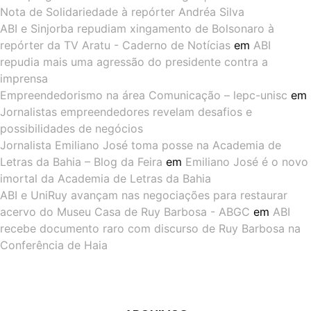
Nota de Solidariedade à repórter Andréa Silva
ABI e Sinjorba repudiam xingamento de Bolsonaro à
repórter da TV Aratu - Caderno de Notícias
em
ABI
repudia mais uma agressão do presidente contra a
imprensa
Empreendedorismo na área Comunicação – lepc-unisc
em
Jornalistas empreendedores revelam desafios e
possibilidades de negócios
Jornalista Emiliano José toma posse na Academia de
Letras da Bahia – Blog da Feira
em
Emiliano José é o novo
imortal da Academia de Letras da Bahia
ABI e UniRuy avançam nas negociações para restaurar
acervo do Museu Casa de Ruy Barbosa - ABGC
em
ABI
recebe documento raro com discurso de Ruy Barbosa na
Conferência de Haia