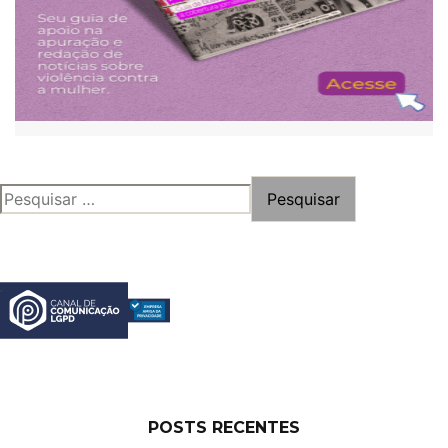
PESQUISAR
POR:
POSTS RECENTES