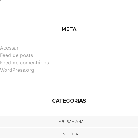
META
Acessar
Feed de posts
Feed de comentários
WordPress.org
CATEGORIAS
ABI BAHIANA
NOTÍCIAS