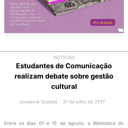
NOTÍCIAS
Estudantes de Comunicação
realizam debate sobre gestão
cultural
AUTOR(A):
DATA:
Joseanne Guedes
31 de julho de 2017
Entre os dias 01 e 15 de agosto, a Biblioteca do