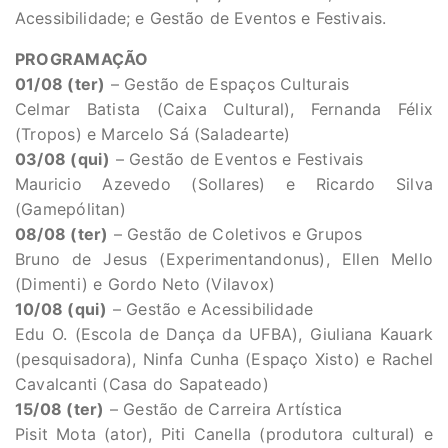
Acessibilidade; e Gestão de Eventos e Festivais.
PROGRAMAÇÃO
01/08 (ter)
– Gestão de Espaços Culturais
Celmar Batista (Caixa Cultural), Fernanda Félix
(Tropos) e Marcelo Sá (Saladearte)
03/08 (qui)
– Gestão de Eventos e Festivais
Mauricio Azevedo (Sollares) e Ricardo Silva
(Gamepólitan)
08/08 (ter)
– Gestão de Coletivos e Grupos
Bruno de Jesus (Experimentandonus), Ellen Mello
(Dimenti) e Gordo Neto (Vilavox)
10/08 (qui)
– Gestão e Acessibilidade
Edu O. (Escola de Dança da UFBA), Giuliana Kauark
(pesquisadora), Ninfa Cunha (Espaço Xisto) e Rachel
Cavalcanti (Casa do Sapateado)
15/08 (ter)
– Gestão de Carreira Artística
Pisit Mota (ator), Piti Canella (produtora cultural) e