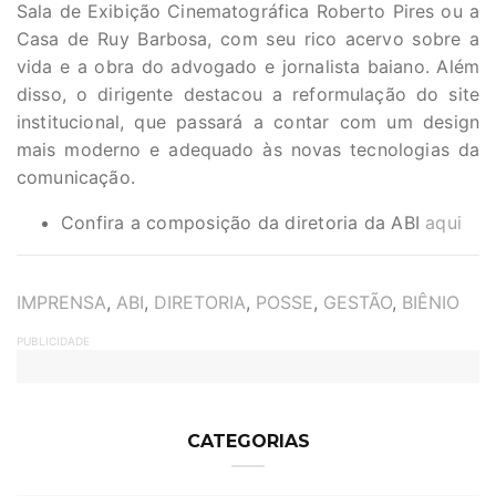
Sala de Exibição Cinematográfica Roberto Pires ou a
Casa de Ruy Barbosa, com seu rico acervo sobre a
vida e a obra do advogado e jornalista baiano. Além
disso, o dirigente destacou a reformulação do site
institucional, que passará a contar com um design
mais moderno e adequado às novas tecnologias da
comunicação.
Confira a composição da diretoria da ABI
aqui
TAGS
IMPRENSA
,
ABI
,
DIRETORIA
,
POSSE
,
GESTÃO
,
BIÊNIO
PUBLICIDADE
CATEGORIAS