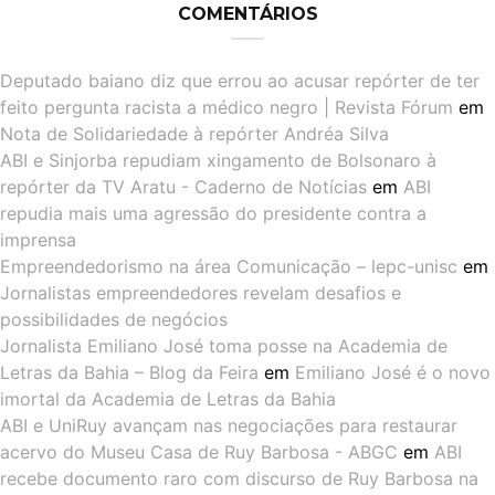
COMENTÁRIOS
Deputado baiano diz que errou ao acusar repórter de ter
feito pergunta racista a médico negro | Revista Fórum
em
Nota de Solidariedade à repórter Andréa Silva
ABI e Sinjorba repudiam xingamento de Bolsonaro à
repórter da TV Aratu - Caderno de Notícias
em
ABI
repudia mais uma agressão do presidente contra a
imprensa
Empreendedorismo na área Comunicação – lepc-unisc
em
Jornalistas empreendedores revelam desafios e
possibilidades de negócios
Jornalista Emiliano José toma posse na Academia de
Letras da Bahia – Blog da Feira
em
Emiliano José é o novo
imortal da Academia de Letras da Bahia
ABI e UniRuy avançam nas negociações para restaurar
acervo do Museu Casa de Ruy Barbosa - ABGC
em
ABI
recebe documento raro com discurso de Ruy Barbosa na