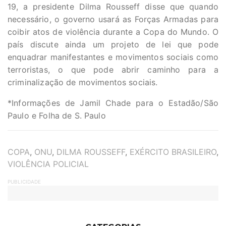
19, a presidente Dilma Rousseff disse que quando
necessário, o governo usará as Forças Armadas para
coibir atos de violência durante a Copa do Mundo. O
país discute ainda um projeto de lei que pode
enquadrar manifestantes e movimentos sociais como
terroristas, o que pode abrir caminho para a
criminalização de movimentos sociais.
*Informações de Jamil Chade para o Estadão/São
Paulo e Folha de S. Paulo
TAGS
COPA
,
ONU
,
DILMA ROUSSEFF
,
EXÉRCITO BRASILEIRO
,
VIOLÊNCIA POLICIAL
PUBLICIDADE