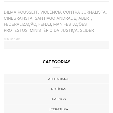
TAGS
DILMA ROUSSEFF
,
VIOLÊNCIA CONTRA JORNALISTA
,
CINEGRAFISTA
,
SANTIAGO ANDRADE
,
ABERT
,
FEDERALIZAÇÃO
,
FENAJ
,
MANIFESTAÇÕES
PROTESTOS
,
MINISTÉRIO DA JUSTIÇA
,
SLIDER
PUBLICIDADE
CATEGORIAS
ABI BAHIANA
NOTÍCIAS
ARTIGOS
LITERATURA