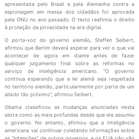
apresentada pelo Brasil e pela Alemanha contra a
espionagem em massa dos cidadãos foi aprovada
pela ONU no ano passado. O texto reafirma o direito
à proteção da privacidade na era digital.
O porta-voz do governo alemão, Steffen Seibert,
afirmou que Berlim deverá esperar para ver o que vai
acontecer de agora em diante antes de fazer
qualquer julgamento final sobre as reformas no
serviço de inteligência americano. “O governo
continua esperando que a lei alemã seja respeitada
no território alemão, particularmente por parte de um
aliado tão próximo”, afirmou Seibert.
Obama classificou as mudanças anunciadas nesta
sexta como as mais profundas desde que ele assumiu
o governo. No entanto, afirmou que a inteligência
americana vai continuar coletando informações sobre
as “intenções” de outros governos, e os EUA não vão