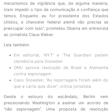
mecanismos de vigilância que, de alguma maneira,
iriam impedir o tipo de comunicação e confiança que
temos. Enquanto eu for presidente dos Estados
Unidos, a chanceler federal alemã não precisa se
preocupar com isso”, prometeu Obama em entrevista
ao jornalista Claus Kleber.
Leia também:
Em editorial, ‘NYT’ e ‘The Guardian’ pedem
clemência para Snowden
ONU aprova resolução de Brasil e Alemanha
contra espionagem
Caso Snowden: “As reportagens foram além do
que a carta quis dizer”, critica jornalista
Desde o estouro do escândalo, Berlim vem
pressionando Washington a assinar um acordo de
“não espionagem”. Uma proposta de resolução