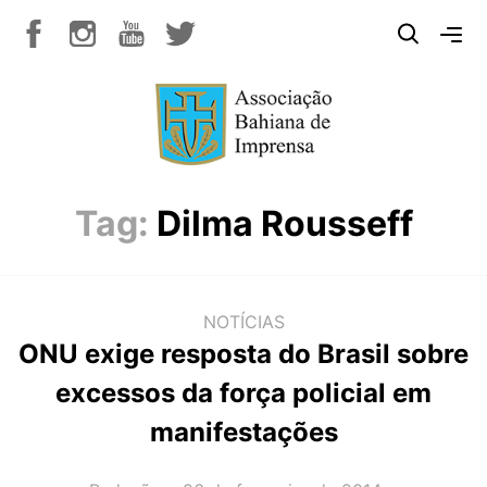
Tag:
Dilma Rousseff
NOTÍCIAS
ONU exige resposta do Brasil sobre
excessos da força policial em
manifestações
AUTOR(A):
DATA: