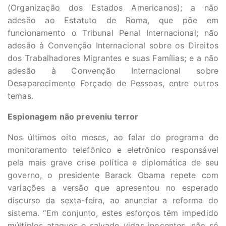
(Organização dos Estados Americanos); a não
adesão ao Estatuto de Roma, que põe em
funcionamento o Tribunal Penal Internacional; não
adesão à Convenção Internacional sobre os Direitos
dos Trabalhadores Migrantes e suas Famílias; e a não
adesão à Convenção Internacional sobre
Desaparecimento Forçado de Pessoas, entre outros
temas.
Espionagem não preveniu terror
Nos últimos oito meses, ao falar do programa de
monitoramento telefônico e eletrônico responsável
pela mais grave crise política e diplomática de seu
governo, o presidente Barack Obama repete com
variações a versão que apresentou no esperado
discurso da sexta-feira, ao anunciar a reforma do
sistema. “Em conjunto, estes esforços têm impedido
múltiplos ataques e salvado vidas inocentes, não só